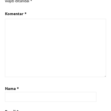
wajib ditandai
*
Komentar
*
Nama
*