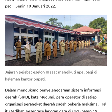
pagi,. Senin 10 Januari 2022.
Jajaran pejabat eselon III saat mengikuti apel pagi di
halaman kantor bupati.
Dalam mendukung penyelenggaraan sistem informasi
daerah (SIPD), kata Mudumi, para operator di setiap
organisasi perangkat daerah sudah bekerja maksimal. Hal
itu terlihat, pesentase laporan data di OPD hampir 95