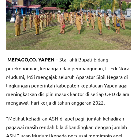
MEPAGO,CO. YAPEN –
Staf ahli Bupati bidang
perekonomian, keuangan dan pembangunan, Ir. Edi Noca
Mudumi, MSi mengajak seluruh Aparatur Sipil Negara di
lingkungan penerintah kabupaten kepulauan Yapen agar
meningkatkan disiplin masuk kantor di setiap OPD dalam
mengawali hari kerja di tahun anggaran 2022.
“Melihat kehadiran ASN di apel pagi, jumlah kehadiran
pagawai masih rendah bila dibandingkan dengan jumlah
ASN,” ucap Mudumi kepada pers usai memimpin apel