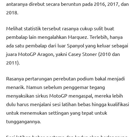
antaranya direbut secara beruntun pada 2016, 2017, dan
2018.
Melihat statistik tersebut rasanya cukup sulit buat
pembalap lain mengalahkan Marquez. Terlebih, hanya
ada satu pembalap dari luar Spanyol yang keluar sebagai
juara MotoGP Aragon, yakni Casey Stoner (2010 dan
2011).
Rasanya pertarungan perebutan podium bakal menjadi
menarik. Namun sebelum penggemar tegang
menyaksikan sirkus MotoGP mengaspal, mereka lebih
dulu harus menjalani sesi latihan bebas hingga kualifikasi
untuk menemukan settingan yang tepat untuk
tunggangannya.
Sesi latihan bebas pertama dan kedua akan berlangsung