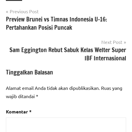
Navigasi
Previous Post
Preview Brunei vs Timnas Indonesia U-16:
pos
Pertahankan Posisi Puncak
Next Post
Sam Eggington Rebut Sabuk Kelas Welter Super
IBF Internasional
Tinggalkan Balasan
Alamat email Anda tidak akan dipublikasikan.
Ruas yang
wajib ditandai
*
Komentar
*