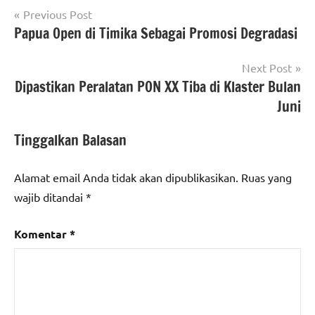
Navigasi
Previous Post
Papua Open di Timika Sebagai Promosi Degradasi
pos
Next Post
Dipastikan Peralatan PON XX Tiba di Klaster Bulan
Juni
Tinggalkan Balasan
Alamat email Anda tidak akan dipublikasikan.
Ruas yang
wajib ditandai
*
Komentar
*