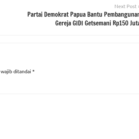
Next Post
Partai Demokrat Papua Bantu Pembanguna
Gereja GIDI Getsemani Rp150 Jut
 wajib ditandai
*