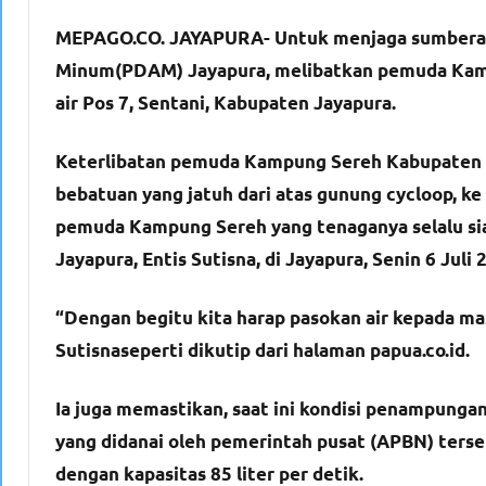
MEPAGO.CO. JAYAPURA- Untuk menjaga sumberair 
Minum(PDAM) Jayapura, melibatkan pemuda Kam
air Pos 7, Sentani, Kabupaten Jayapura.
Keterlibatan pemuda Kampung Sereh Kabupaten J
bebatuan yang jatuh dari atas gunung cycloop, ke
pemuda Kampung Sereh yang tenaganya selalu si
Jayapura, Entis Sutisna, di Jayapura, Senin 6 Juli 
“Dengan begitu kita harap pasokan air kepada mas
Sutisnaseperti dikutip dari halaman papua.co.id.
Ia juga memastikan, saat ini kondisi penampungan
yang didanai oleh pemerintah pusat (APBN) ters
dengan kapasitas 85 liter per detik.