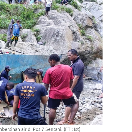
sihan air di Pos 7 Sentani. (FT : Ist)