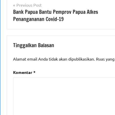
Navigasi
Previous Post
Bank Papua Bantu Pemprov Papua Alkes
pos
Penangananan Covid-19
Tinggalkan Balasan
Alamat email Anda tidak akan dipublikasikan.
Ruas yang
Komentar
*