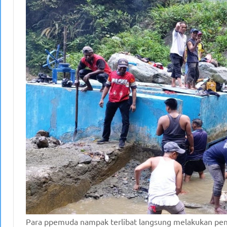
Para ppemuda nampak terlibat langsung melakukan pember