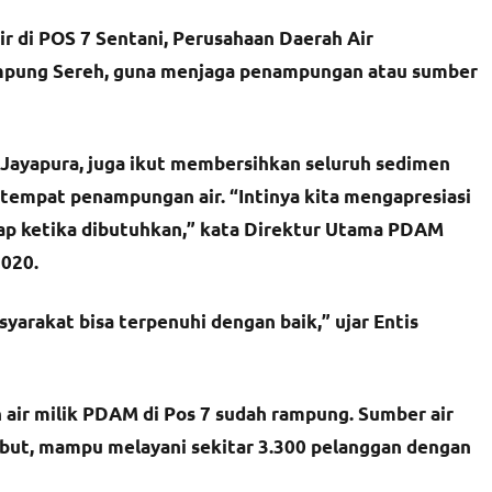
di POS 7 Sentani, Perusahaan Daerah Air
pung Sereh, guna menjaga penampungan atau sumber
ayapura, juga ikut membersihkan seluruh sedimen
 tempat penampungan air. “Intinya kita mengapresiasi
ap ketika dibutuhkan,” kata Direktur Utama PDAM
2020.
yarakat bisa terpenuhi dengan baik,” ujar Entis
 air milik PDAM di Pos 7 sudah rampung. Sumber air
ebut, mampu melayani sekitar 3.300 pelanggan dengan