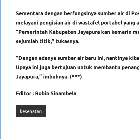
Sementara dengan berfungsinya sumber air di Pos 
melayani pengisian air di wastafel portabel yan
“Pemerintah Kabupaten Jayapura kan kemarin men
sejumlah titik,” tukasnya.
“Dengan adanya sumber air baru ini, nantinya kita
Upaya ini juga bertujuan untuk membantu penan
Jayapura,” imbuhnya. (***)
Editor : Robin Sinambela
kesehatan