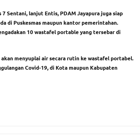
7 Sentani, lanjut Entis, PDAM Jayapura juga siap
g ada di Puskesmas maupun kantor pemerintahan.
gadakan 10 wastafel portable yang tersebar di
 akan menyuplai air secara rutin ke wastafel portabel.
ggulangan Covid-19, di Kota maupun Kabupaten