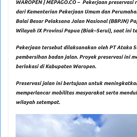
WAROPEN | MEPAGO.CO – Pekerjaan preservasi r
dari Kementerian Pekerjaan Umum dan Perumahan 
Balai Besar Pelaksana Jalan Nasional (BBPJN) 
Wilayah IX Provinsi Papua (Biak–Serui), saat ini
Pekerjaan tersebut dilaksanakan oleh PT Ataka S
pembersihan badan jalan. Proyek preservasi ini m
berlokasi di Kabupaten Waropen.
Preservasi jalan ini bertujuan untuk meningkatk
memperlancar mobilitas masyarakat serta mendu
wilayah setempat.