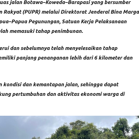
uas jalan Botawa–Koweda–Barapasi yang bersumber
Rakyat (PUPR) melalui Direktorat Jenderal Bina Marga
Papua–Papua Pegunungan, Satuan Kerja Pelaksanaan
 telah memasuki tahap penimbunan.
erui dan sebelumnya telah menyelesaikan tahap
emiliki panjang penanganan lebih dari 6 kilometer dan
an kondisi dan kemantapan jalan, sehingga dapat
kung pertumbuhan dan aktivitas ekonomi warga di