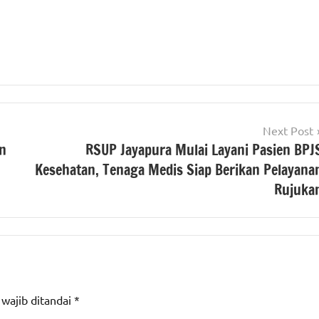
Next Post
an
RSUP Jayapura Mulai Layani Pasien BPJ
Kesehatan, Tenaga Medis Siap Berikan Pelayana
Rujuka
 wajib ditandai
*