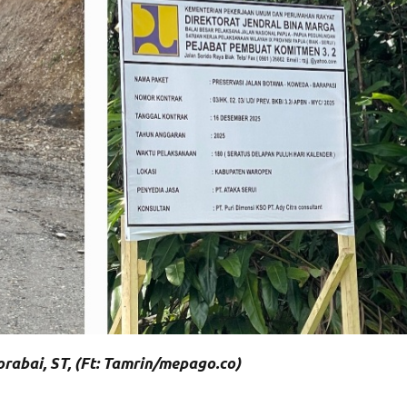
rabai, ST, (Ft: Tamrin/mepago.co)