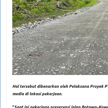
Hal tersebut dibenarkan oleh Pelaksana Proyek PT
media di lokasi pekerjaan.
“
Saat ini pekerjaan preservasi jalan Botawa–Ko