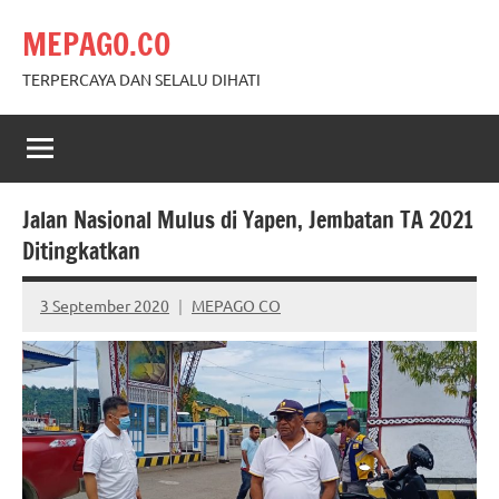
Skip
MEPAGO.CO
to
content
TERPERCAYA DAN SELALU DIHATI
Jalan Nasional Mulus di Yapen, Jembatan TA 2021
Ditingkatkan
3 September 2020
MEPAGO CO
No
comments