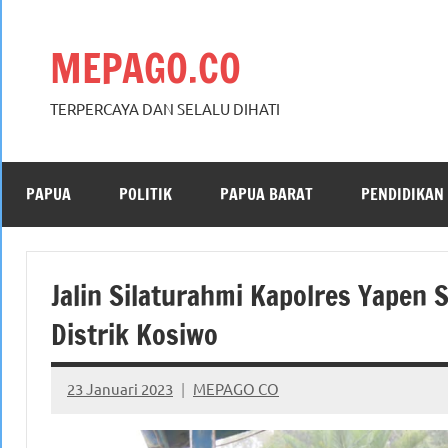
Skip
to
MEPAGO.CO
content
TERPERCAYA DAN SELALU DIHATI
PAPUA
POLITIK
PAPUA BARAT
PENDIDIKAN
Jalin Silaturahmi Kapolres Yape
Distrik Kosiwo
23 Januari 2023
MEPAGO CO
No
comments