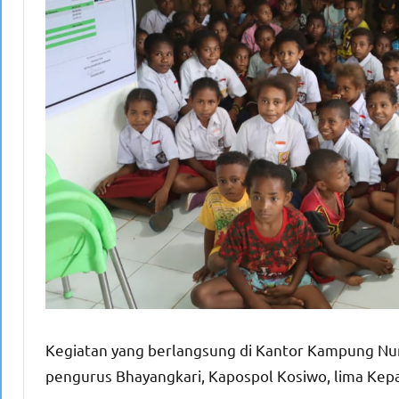
Kegiatan yang berlangsung di Kantor Kampung Numa
pengurus Bhayangkari, Kapospol Kosiwo, lima Kepa