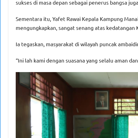
sukses di masa depan sebagai penerus bangsa juga
Sementara itu, Yafet Rawai Kepala Kampung Manai
mengungkapkan, sangat senang atas kedatangan 
Ia tegaskan, masyarakat di wilayah puncak ambaid
“Ini lah kami dengan suasana yang selalu aman da