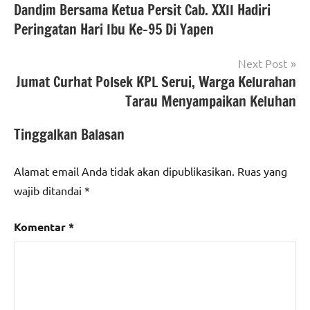
Dandim Bersama Ketua Persit Cab. XXII Hadiri
pos
Peringatan Hari Ibu Ke-95 Di Yapen
Next Post
Jumat Curhat Polsek KPL Serui, Warga Kelurahan
Tarau Menyampaikan Keluhan
Tinggalkan Balasan
Alamat email Anda tidak akan dipublikasikan.
Ruas yang
wajib ditandai
*
Komentar
*