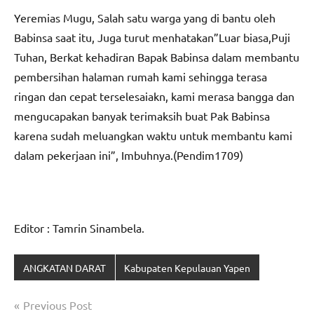
Yeremias Mugu, Salah satu warga yang di bantu oleh
Babinsa saat itu, Juga turut menhatakan”Luar biasa,Puji
Tuhan, Berkat kehadiran Bapak Babinsa dalam membantu
pembersihan halaman rumah kami sehingga terasa
ringan dan cepat terselesaiakn, kami merasa bangga dan
mengucapakan banyak terimaksih buat Pak Babinsa
karena sudah meluangkan waktu untuk membantu kami
dalam pekerjaan ini”, Imbuhnya.(Pendim1709)
Editor : Tamrin Sinambela.
ANGKATAN DARAT
Kabupaten Kepulauan Yapen
Navigasi
Previous Post