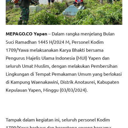
MEPAGO.CO Yapen
– Dalam rangka menjelang Bulan
Suci Ramadhan 1445 H/2024 M, Personel Kodim
1709/Yawa melaksanakan Karya Bhakti bersama
Pengurus Majelis Ulama Indonesia (MUI) Yapen dan
seluruh Umat Muslim, dengan melakukan Pembersihan
Lingkungan di Tempat Pemakaman Umum yang berlokasi
di Kampung Waenakawini, Distrik Anotaurei, Kabupaten
Kepulauan Yapen, Minggu (03/03/2024).
Tampak dalam kegiatan ini, seluruh personel Kodim
1709/Yawa berbaur dan bergotong-royong bersama