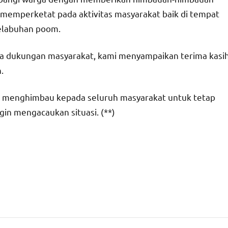
memperketat pada aktivitas masyarakat baik di tempat
pelabuhan poom.
npa dukungan masyarakat, kami menyampaikan terima kasi
.
an menghimbau kepada seluruh masyarakat untuk tetap
ngin mengacaukan situasi. (**)