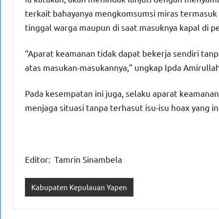
terkait bahayanya mengkomsumsi miras termasuk 
tinggal warga maupun di saat masuknya kapal di 
“Aparat keamanan tidak dapat bekerja sendiri ta
atas masukan-masukannya,” ungkap Ipda Amirullah
Pada kesempatan ini juga, selaku aparat keaman
menjaga situasi tanpa terhasut isu-isu hoax yang i
Editor: Tamrin Sinambela
Kabupaten Kepulauan Yapen