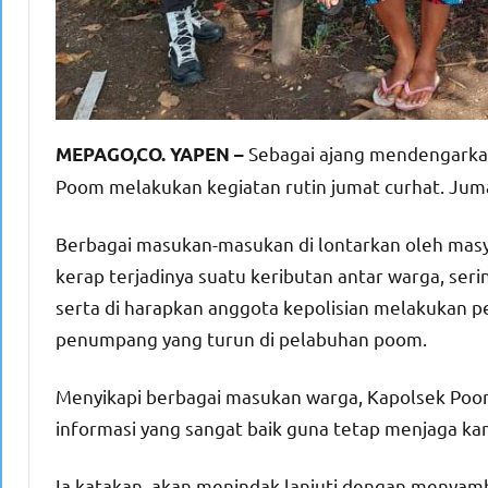
Sebagai ajang mendengarkan
MEPAGO,CO. YAPEN –
Poom melakukan kegiatan rutin jumat curhat. Jum
Berbagai masukan-masukan di lontarkan oleh ma
kerap terjadinya suatu keributan antar warga, ser
serta di harapkan anggota kepolisian melakukan
penumpang yang turun di pelabuhan poom.
Menyikapi berbagai masukan warga, Kapolsek Poom
informasi yang sangat baik guna tetap menjaga ka
Ia katakan, akan menindak lanjuti dengan meny