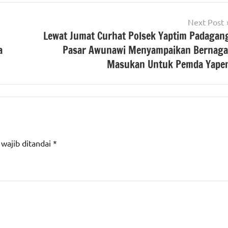
Next Post
Lewat Jumat Curhat Polsek Yaptim Padagan
a
Pasar Awunawi Menyampaikan Bernaga
Masukan Untuk Pemda Yape
 wajib ditandai
*