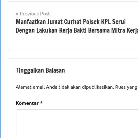
Navigasi
Previous Post
Manfaatkan Jumat Curhat Polsek KPL Serui
pos
Dengan Lakukan Kerja Bakti Bersama Mitra Kerj
Tinggalkan Balasan
Alamat email Anda tidak akan dipublikasikan.
Ruas yang
Komentar
*