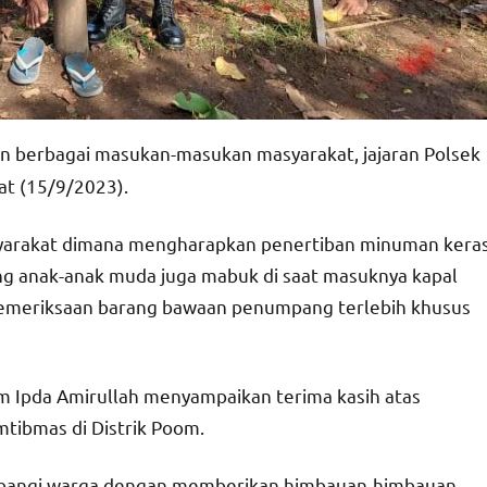
 berbagai masukan-masukan masyarakat, jajaran Polsek
at (15/9/2023).
syarakat dimana mengharapkan penertiban minuman kera
ing anak-anak muda juga mabuk di saat masuknya kapal
 pemeriksaan barang bawaan penumpang terlebih khusus
 Ipda Amirullah menyampaikan terima kasih atas
mtibmas di Distrik Poom.
ambangi warga dengan memberikan himbauan-himbauan