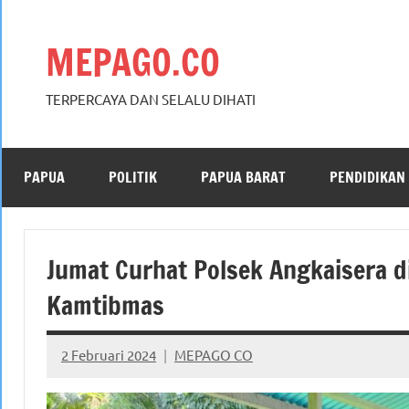
Skip
to
MEPAGO.CO
content
TERPERCAYA DAN SELALU DIHATI
PAPUA
POLITIK
PAPUA BARAT
PENDIDIKAN
Jumat Curhat Polsek Angkaisera 
Kamtibmas
2 Februari 2024
MEPAGO CO
No
comments