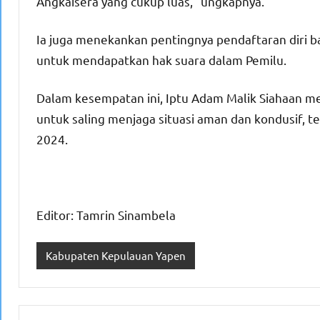
Angkaisera yang cukup luas,” ungkapnya.
Ia juga menekankan pentingnya pendaftaran diri b
untuk mendapatkan hak suara dalam Pemilu.
Dalam kesempatan ini, Iptu Adam Malik Siahaan 
untuk saling menjaga situasi aman dan kondusif,
2024.
Editor: Tamrin Sinambela
Kabupaten Kepulauan Yapen