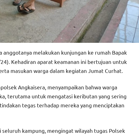
ta anggotanya melakukan kunjungan ke rumah Bapak
24). Kehadiran aparat keamanan ini bertujuan untuk
erta masukan warga dalam kegiatan Jumat Curhat.
Kapolsek Angkaisera, menyampaikan bahwa warga
ka, terutama untuk mengatasi keributan yang sering
 tindakan tegas terhadap mereka yang menciptakan
i seluruh kampung, mengingat wilayah tugas Polsek