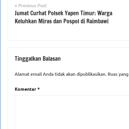
Navigasi
Previous Post
Jumat Curhat Polsek Yapen Timur: Warga
pos
Keluhkan Miras dan Pospol di Raimbawi
Tinggalkan Balasan
Alamat email Anda tidak akan dipublikasikan.
Ruas yang
Komentar
*