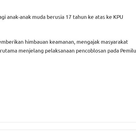
agi anak-anak muda berusia 17 tahun ke atas ke KPU
memberikan himbauan keamanan, mengajak masyarakat
 terutama menjelang pelaksanaan pencoblosan pada Pemil