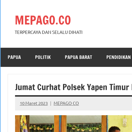
Skip
to
MEPAGO.CO
content
TERPERCAYA DAN SELALU DIHATI
PAPUA
POLITIK
PAPUA BARAT
PENDIDIKAN
Jumat Curhat Polsek Yapen Timur
10 Maret 2023
MEPAGO CO
No
comments