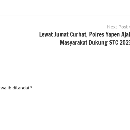
Next Post
Lewat Jumat Curhat, Polres Yapen Aja
Masyarakat Dukung STC 202
 wajib ditandai
*