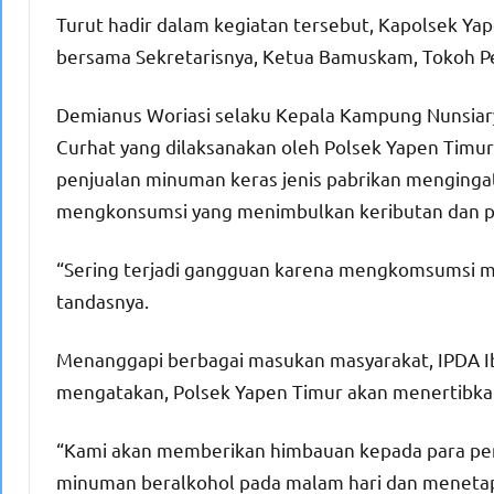
Turut hadir dalam kegiatan tersebut, Kapolsek Y
bersama Sekretarisnya, Ketua Bamuskam, Tokoh P
Demianus Woriasi selaku Kepala Kampung Nunsiary
Curhat yang dilaksanakan oleh Polsek Yapen Timu
penjualan minuman keras jenis pabrikan menginga
mengkonsumsi yang menimbulkan keributan dan p
“Sering terjadi gangguan karena mengkomsumsi mir
tandasnya.
Menanggapi berbagai masukan masyarakat, IPDA Iba
mengatakan, Polsek Yapen Timur akan menertibkan
“Kami akan memberikan himbauan kepada para penj
minuman beralkohol pada malam hari dan menetapk