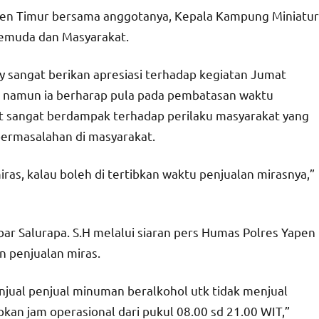
apen Timur bersama anggotanya, Kepala Kampung Miniatur
emuda dan Masyarakat.
 sangat berikan apresiasi terhadap kegiatan Jumat
r namun ia berharap pula pada pembatasan waktu
t sangat berdampak terhadap perilaku masyarakat yang
ermasalahan di masyarakat.
as, kalau boleh di tertibkan waktu penjualan mirasnya,”
r Salurapa. S.H melalui siaran pers Humas Polres Yapen
 penjualan miras.
ual penjual minuman beralkohol utk tidak menjual
an jam operasional dari pukul 08.00 sd 21.00 WIT,”