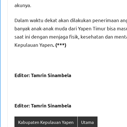
akunya.
Dalam waktu dekat akan dilakukan penerimaan ang
banyak anak-anak muda dari Yapen Timur bisa masuk
saat ini dengan menjaga fisik, kesehatan dan men
Kepulauan Yapen
. (***)
Editor: Tamrin Sinambela
Editor: Tamrin Sinambela
Kabupaten Kepulauan Yapen
Utama