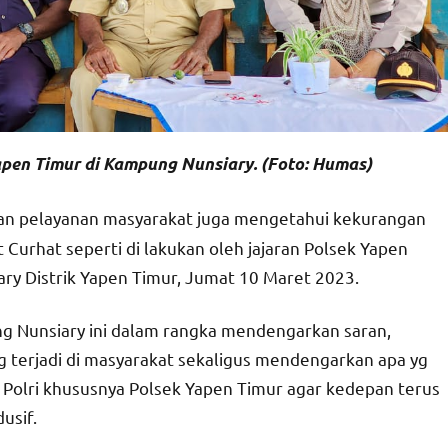
apen Timur di Kampung Nunsiary. (Foto: Humas)
an pelayanan masyarakat juga mengetahui kekurangan
Curhat seperti di lakukan oleh jajaran Polsek Yapen
ry Distrik Yapen Timur, Jumat 10 Maret 2023.
g Nunsiary ini dalam rangka mendengarkan saran,
 terjadi di masyarakat sekaligus mendengarkan apa yg
 Polri khususnya Polsek Yapen Timur agar kedepan terus
usif.