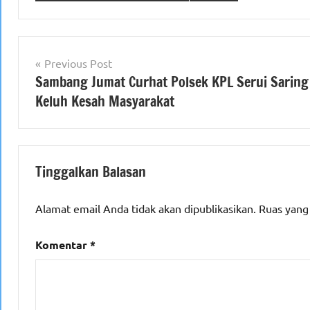
Navigasi
Previous Post
Sambang Jumat Curhat Polsek KPL Serui Saring
pos
Keluh Kesah Masyarakat
Tinggalkan Balasan
Alamat email Anda tidak akan dipublikasikan.
Ruas yang
Komentar
*