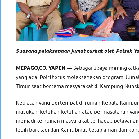
Suasana pelaksanaan jumat curhat oleh Polsek Y
Sebagai upaya meningkatk
MEPAGO,CO. YAPEN —
yang ada, Polri terus melaksanakan program Jumat 
Timur saat bersama masyarakat di Kampung Nunsia
Kegiatan yang bertempat di rumah Kepala Kampun
masukan, keluhan-keluhan atau permasalahan yang
menjadi keinginan masyarakat terhadap pelayanan
lebih baik lagi dan Kamtibmas tetap aman dan kond