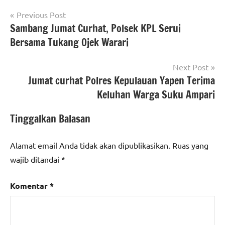
Navigasi
Previous Post
Sambang Jumat Curhat, Polsek KPL Serui
pos
Bersama Tukang Ojek Warari
Next Post
Jumat curhat Polres Kepulauan Yapen Terima
Keluhan Warga Suku Ampari
Tinggalkan Balasan
Alamat email Anda tidak akan dipublikasikan.
Ruas yang
wajib ditandai
*
Komentar
*