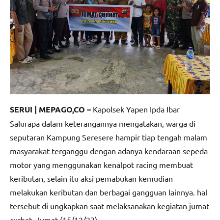
SERUI | MEPAGO,CO –
Kapolsek Yapen Ipda Ibar
Salurapa dalam keterangannya mengatakan, warga di
seputaran Kampung Seresere hampir tiap tengah malam
masyarakat terganggu dengan adanya kendaraan sepeda
motor yang menggunakan kenalpot racing membuat
keributan, selain itu aksi pemabukan kemudian
melakukan keributan dan berbagai gangguan lainnya. hal
tersebut di ungkapkan saat melaksanakan kegiatan jumat
curhat. Jumat (15/12/23).