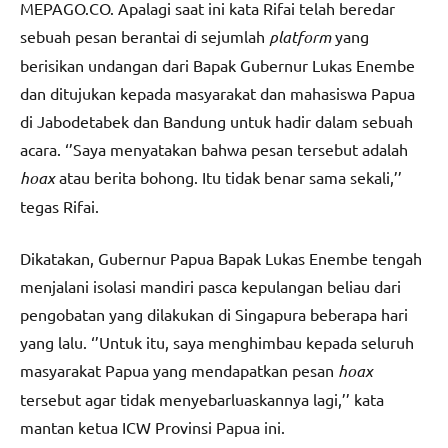
MEPAGO.CO. Apalagi saat ini kata Rifai telah beredar
sebuah pesan berantai di sejumlah
platform
yang
berisikan undangan dari Bapak Gubernur Lukas Enembe
dan ditujukan kepada masyarakat dan mahasiswa Papua
di Jabodetabek dan Bandung untuk hadir dalam sebuah
acara. ‘’Saya menyatakan bahwa pesan tersebut adalah
hoax
atau berita bohong. Itu tidak benar sama sekali,’’
tegas Rifai.
Dikatakan, Gubernur Papua Bapak Lukas Enembe tengah
menjalani isolasi mandiri pasca kepulangan beliau dari
pengobatan yang dilakukan di Singapura beberapa hari
yang lalu. ‘’Untuk itu, saya menghimbau kepada seluruh
masyarakat Papua yang mendapatkan pesan
hoax
tersebut agar tidak menyebarluaskannya lagi,’’ kata
mantan ketua ICW Provinsi Papua ini.