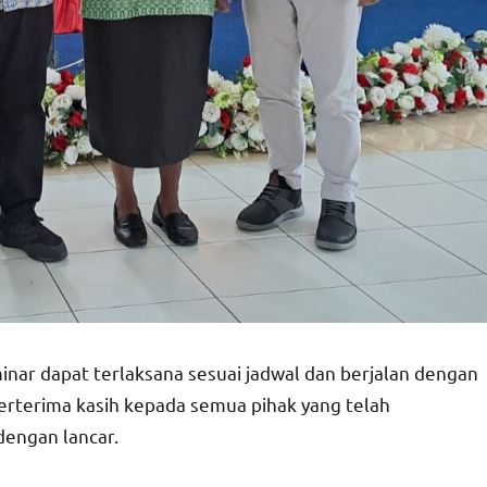
nar dapat terlaksana sesuai jadwal dan berjalan dengan
 berterima kasih kepada semua pihak yang telah
engan lancar.