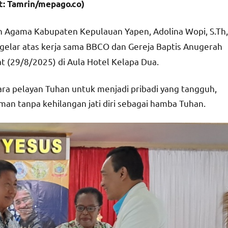
t: Tamrin/mepago.co)
 Agama Kabupaten Kepulauan Yapen, Adolina Wopi, S.Th,
gelar atas kerja sama BBCO dan Gereja Baptis Anugerah
t (29/8/2025) di Aula Hotel Kelapa Dua.
a pelayan Tuhan untuk menjadi pribadi yang tangguh,
man tanpa kehilangan jati diri sebagai hamba Tuhan.