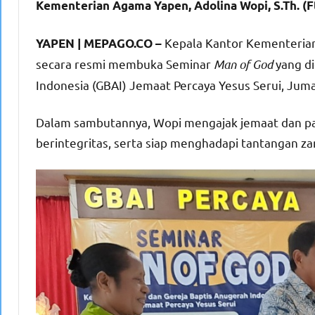
Kementerian Agama Yapen, Adolina Wopi, S.Th. (F
Kepala Kantor Kementerian
YAPEN | MEPAGO.CO –
secara resmi membuka Seminar
Man of God
yang di
Indonesia (GBAI) Jemaat Percaya Yesus Serui, Juma
Dalam sambutannya, Wopi mengajak jemaat dan par
berintegritas, serta siap menghadapi tantangan za