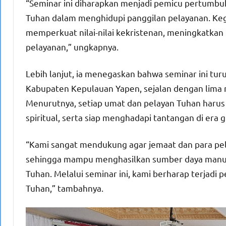
“Seminar ini diharapkan menjadi pemicu pertumbu
Tuhan dalam menghidupi panggilan pelayanan. Keg
memperkuat nilai-nilai kekristenan, meningkatka
pelayanan,” ungkapnya.
Lebih lanjut, ia menegaskan bahwa seminar ini tur
Kabupaten Kepulauan Yapen, sejalan dengan lima
Menurutnya, setiap umat dan pelayan Tuhan harus
spiritual, serta siap menghadapi tantangan di era
“Kami sangat mendukung agar jemaat dan para pel
sehingga mampu menghasilkan sumber daya manusia
Tuhan. Melalui seminar ini, kami berharap terjad
Tuhan,” tambahnya.