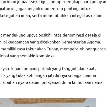
han iman jemaat sekaligus memperlengkapi para pelayan
iatan ini juga menjadi momentum penting untuk
n keteguhan iman, serta menumbuhkan integritas dalam
ut mendukung upaya positif lintas denominasi gereja di
 nilai keagamaan yang ditekankan Kementerian Agama.
 memiliki rasa takut akan Tuhan, memperoleh penguatan
 global yang semakin kompleks.
ayan Tuhan menjadi pribadi yang tangguh dan kuat,
 yang tidak kehilangan jati dirinya sebagai hamba
i perubahan nyata dalam pelayanan demi kemuliaan nama