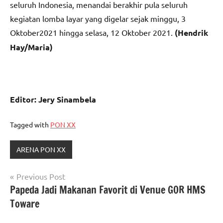
seluruh Indonesia, menandai berakhir pula seluruh
kegiatan lomba layar yang digelar sejak minggu, 3
Oktober2021 hingga selasa, 12 Oktober 2021.
(Hendrik
Hay/Maria)
Editor: Jery Sinambela
Tagged with
PON XX
ARENA PON XX
Navigasi
Previous Post
Papeda Jadi Makanan Favorit di Venue GOR HMS
pos
Toware