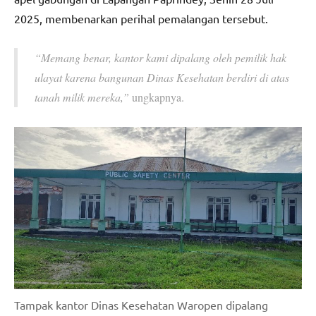
2025, membenarkan perihal pemalangan tersebut.
“Memang benar, kantor kami dipalang oleh pemilik hak
ulayat karena bangunan Dinas Kesehatan berdiri di atas
tanah milik mereka,”
ungkapnya.
Tampak kantor Dinas Kesehatan Waropen dipalang