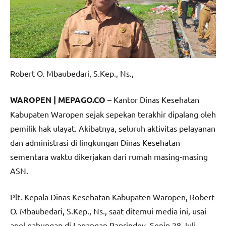
Robert O. Mbaubedari, S.Kep., Ns.,
WAROPEN | MEPAGO.CO
– Kantor Dinas Kesehatan
Kabupaten Waropen sejak sepekan terakhir dipalang oleh
pemilik hak ulayat. Akibatnya, seluruh aktivitas pelayanan
dan administrasi di lingkungan Dinas Kesehatan
sementara waktu dikerjakan dari rumah masing-masing
ASN.
Plt. Kepala Dinas Kesehatan Kabupaten Waropen, Robert
O. Mbaubedari, S.Kep., Ns., saat ditemui media ini, usai
apel gabungan di Lapangan Paprindey, Senin 28 Juli