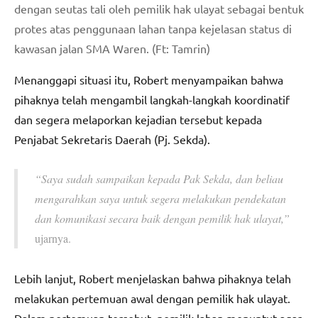
dengan seutas tali oleh pemilik hak ulayat sebagai bentuk
protes atas penggunaan lahan tanpa kejelasan status di
kawasan jalan SMA Waren. (Ft: Tamrin)
Menanggapi situasi itu, Robert menyampaikan bahwa
pihaknya telah mengambil langkah-langkah koordinatif
dan segera melaporkan kejadian tersebut kepada
Penjabat Sekretaris Daerah (Pj. Sekda).
“Saya sudah sampaikan kepada Pak Sekda, dan beliau
mengarahkan saya untuk segera melakukan pendekatan
dan komunikasi secara baik dengan pemilik hak ulayat,”
ujarnya.
Lebih lanjut, Robert menjelaskan bahwa pihaknya telah
melakukan pertemuan awal dengan pemilik hak ulayat.
Dalam pertemuan tersebut, pemilik lahan menuntut agar