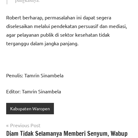
Robert berharap, permasalahan ini dapat segera
diselesaikan melalui pendekatan persuasif dan mediasi,
agar pelayanan publik di sektor kesehatan tidak
terganggu dalam jangka panjang.
Penulis: Tamrin Sinambela
Editor: Tamrin Sinambela
Kabupaten Waropen
Navigasi
Previous Post
Diam Tidak Selamanya Memberi Senyum, Wabup
pos