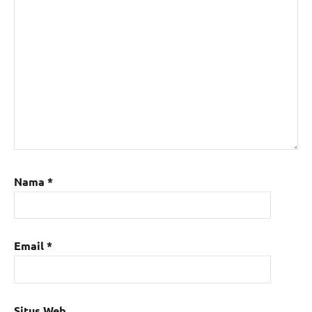
Nama
*
Email
*
Situs Web