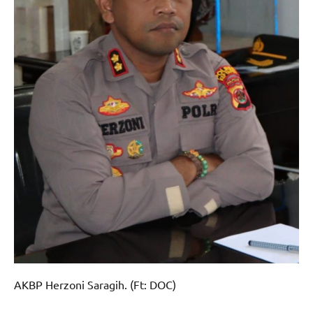
AKBP Herzoni Saragih. (Ft: DOC)