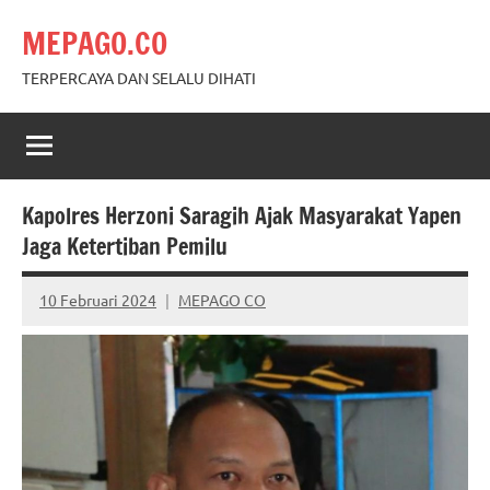
Skip
MEPAGO.CO
to
content
TERPERCAYA DAN SELALU DIHATI
Kapolres Herzoni Saragih Ajak Masyarakat Yapen
Jaga Ketertiban Pemilu
10 Februari 2024
MEPAGO CO
No
comments