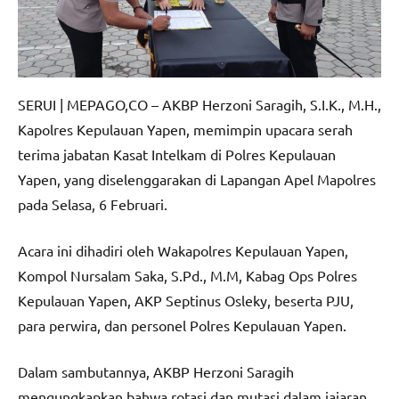
SERUI | MEPAGO,CO – AKBP Herzoni Saragih, S.I.K., M.H.,
Kapolres Kepulauan Yapen, memimpin upacara serah
terima jabatan Kasat Intelkam di Polres Kepulauan
Yapen, yang diselenggarakan di Lapangan Apel Mapolres
pada Selasa, 6 Februari.
Acara ini dihadiri oleh Wakapolres Kepulauan Yapen,
Kompol Nursalam Saka, S.Pd., M.M, Kabag Ops Polres
Kepulauan Yapen, AKP Septinus Osleky, beserta PJU,
para perwira, dan personel Polres Kepulauan Yapen.
Dalam sambutannya, AKBP Herzoni Saragih
mengungkapkan bahwa rotasi dan mutasi dalam jajaran