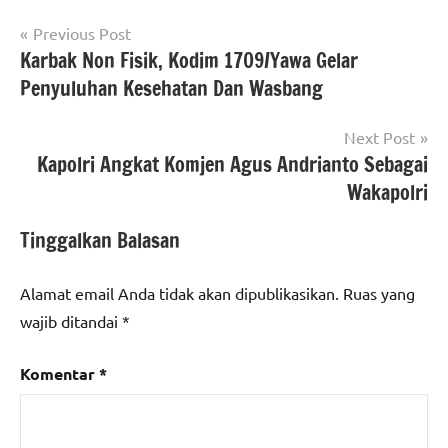
Navigasi
Previous Post
Karbak Non Fisik, Kodim 1709/Yawa Gelar
pos
Penyuluhan Kesehatan Dan Wasbang
Next Post
Kapolri Angkat Komjen Agus Andrianto Sebagai
Wakapolri
Tinggalkan Balasan
Alamat email Anda tidak akan dipublikasikan.
Ruas yang
wajib ditandai
*
Komentar
*