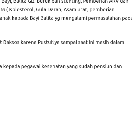
yi, Balita Gizi buruk dan stunting, Pemberian ARV dan
M ( Kolesterol, Gula Darah, Asam urat, pemberian
 anak kepada Bayi Balita yg mengalami permasalahan pad
Baksos karena PustuNya sampai saat ini masih dalam
ana kepada pegawai kesehatan yang sudah pensiun dan