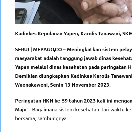
Kadinkes Kepulauan Yapen, Karolis Tanawani, SK
SERUI | MEPAGO,CO – Meningkatkan sistem pelayan
masyarakat adalah tanggung jawab dinas kesehat
Yapen melalui dinas kesehatan pada peringatan H
Demikian diungkapkan Kadinkes Karolis Tanawani
Waenakaweni, Senin 13 November 2023.
Peringatan HKN ke-59 tahun 2023 kali ini menga
”. Bagaimana sistem kesehatan dari waktu ke 
Maju
bersama, sambungnya.