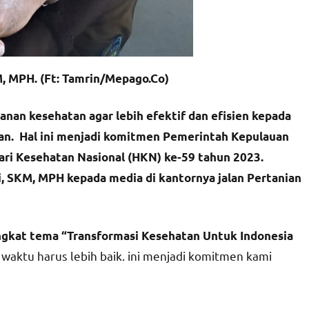
M, MPH. (Ft: Tamrin/Mepago.Co)
an kesehatan agar lebih efektif dan efisien kepada
an. Hal ini menjadi komitmen Pemerintah Kepulauan
ari Kesehatan Nasional (HKN) ke-59 tahun 2023.
, SKM, MPH kepada media di kantornya jalan Pertanian
ngkat tema “
Transformasi Kesehatan Untuk Indonesia
waktu harus lebih baik. ini menjadi komitmen kami