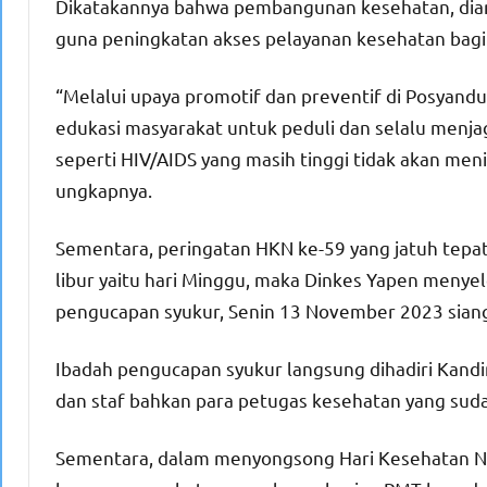
Dikatakannya bahwa pembangunan kesehatan, diar
guna peningkatan akses pelayanan kesehatan bagi
“Melalui upaya promotif dan preventif di Posyandu
edukasi masyarakat untuk peduli dan selalu menja
seperti HIV/AIDS yang masih tinggi tidak akan meni
ungkapnya.
Sementara, peringatan HKN ke-59 yang jatuh tepa
libur yaitu hari Minggu, maka Dinkes Yapen meny
pengucapan syukur, Senin 13 November 2023 siang
Ibadah pengucapan syukur langsung dihadiri Kandin
dan staf bahkan para petugas kesehatan yang sudah
Sementara, dalam menyongsong Hari Kesehatan Nas