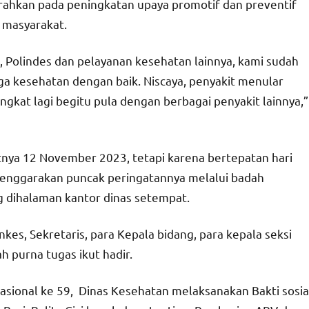
ahkan pada peningkatan upaya promotif dan preventif
 masyarakat.
, Polindes dan pelayanan kesehatan lainnya, kami sudah
ga kesehatan dengan baik. Niscaya, penyakit menular
ngkat lagi begitu pula dengan berbagai penyakit lainnya,”
tnya 12 November 2023, tetapi karena bertepatan hari
elenggarakan puncak peringatannya melalui badah
 dihalaman kantor dinas setempat.
kes, Sekretaris, para Kepala bidang, para kepala seksi
 purna tugas ikut hadir.
ional ke 59, Dinas Kesehatan melaksanakan Bakti sosia