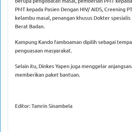
berupa pengobatan masal, pemberian PMT kepada Ba
PMT kepada Pasien Dengan HIV/ AIDS, Creening PT
kelambu masal, penangan khusus Dokter spesialis
Berat Badan.
Kampung Kando famboaman dipilih sebagai tempat 
penguasaan masyarakat.
Selain itu, Dinkes Yapen juga menggelar anjangs
memberikan paket bantuan.
Editor: Tamrin Sinambela