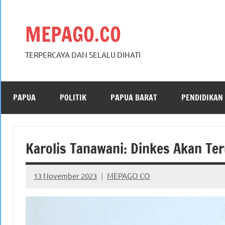
Skip
to
MEPAGO.CO
content
TERPERCAYA DAN SELALU DIHATI
PAPUA
POLITIK
PAPUA BARAT
PENDIDIKAN
Karolis Tanawani: Dinkes Akan Te
13 November 2023
MEPAGO CO
No
comments