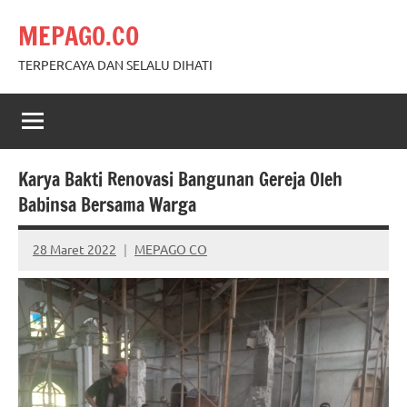
Skip
MEPAGO.CO
to
content
TERPERCAYA DAN SELALU DIHATI
Karya Bakti Renovasi Bangunan Gereja Oleh
Babinsa Bersama Warga
28 Maret 2022
MEPAGO CO
No
comments