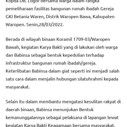
Kopda DB. Logof bersama warga dalam rangka
pemeliharaan fasilitas bangunan rumah ibadah Gereja
GKI Betania Waren, Distrik Waropen Bawa, Kabupaten
Waropen. Senin,28/03/2022.
Berada di wilayah binaan Koramil 1709-03/Waropen
Bawah, kegiatan Karya Bakti yang di lakukan oleh warga
dan Babinsa sebagai bentuk kepedulian terhadap
infrastruktur bangunan rumah ibadah/gereja.
Keterlibatan Babinsa dalam giat seperti ini menjadi salah
satu cara dalam menjalin hubungan silatuhrahmi kepada
masyarakat.
Selain itu dalam membantu mengatasi kesulitan rakyat di
daerah binaan, Babinsa menunjukan Bentuk
kemanunggalannya sebagai pelaksana di lapangan lewat
kegiatan Karya Bakti Keagamaan bersama masyarakat,