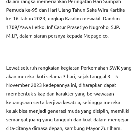
dalam rangka memeriahkan Peringatan Hari Sumpah
Pemuda ke-95 dan Hari Ulang Tahun Saka Wira Kartika
ke-16 Tahun 2023, ungkap Kasdim mewakili Dandim
1709/Yawa Letkol Inf Catur Prasetiyo Nugroho, S.IP.
M.I.P, dalam siaran persnya kepada Mepago.co.
Lewat seluruh rangkaian kegiatan Perkemahan SWK yang
akan mereka ikuti selama 3 hari, sejak tanggal 3 – 5
November 2023 kedepannya ini, diharapkan dapat
membentuk sikap dan karakter yang berwawasan
kebangsaan serta berjiwa kesatria, sehingga mereka
kelak bisa menjadi generasi muda yang disiplin, memiliki
semangat juang yang tangguh dan kuat dalam mengejar
cita-citanya dimasa depan, sambung Mayor Zurilham.