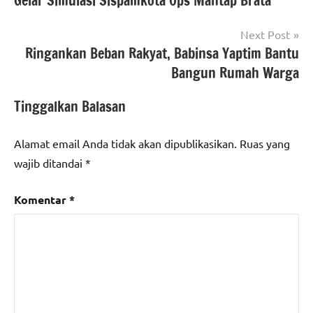
Gelar Simulasi Sispamkota Ops Mantap Brata
Next Post
Ringankan Beban Rakyat, Babinsa Yaptim Bantu
Bangun Rumah Warga
Tinggalkan Balasan
Alamat email Anda tidak akan dipublikasikan.
Ruas yang
wajib ditandai
*
Komentar
*