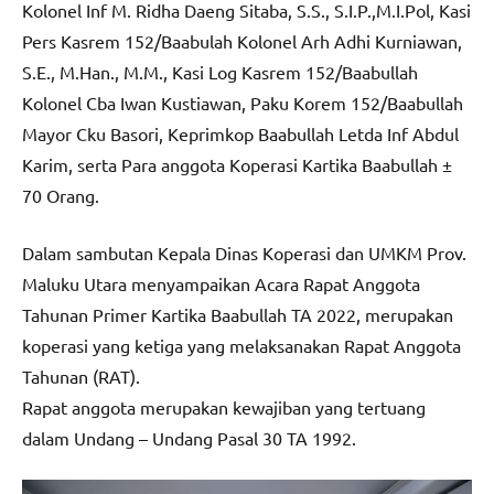
Kolonel Inf M. Ridha Daeng Sitaba, S.S., S.I.P.,M.I.Pol, Kasi
Pers Kasrem 152/Baabulah Kolonel Arh Adhi Kurniawan,
S.E., M.Han., M.M., Kasi Log Kasrem 152/Baabullah
Kolonel Cba Iwan Kustiawan, Paku Korem 152/Baabullah
Mayor Cku Basori, Keprimkop Baabullah Letda Inf Abdul
Karim, serta Para anggota Koperasi Kartika Baabullah ±
70 Orang.
Dalam sambutan Kepala Dinas Koperasi dan UMKM Prov.
Maluku Utara menyampaikan Acara Rapat Anggota
Tahunan Primer Kartika Baabullah TA 2022, merupakan
koperasi yang ketiga yang melaksanakan Rapat Anggota
Tahunan (RAT).
Rapat anggota merupakan kewajiban yang tertuang
dalam Undang – Undang Pasal 30 TA 1992.