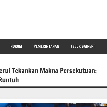
HUKUM
PEMERINTAHAN
TELUK SAIRERI
erui Tekankan Makna Persekutuan:
 Runtuh