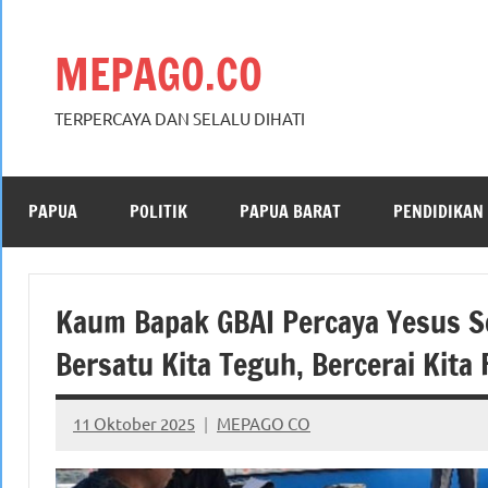
Skip
to
MEPAGO.CO
content
TERPERCAYA DAN SELALU DIHATI
PAPUA
POLITIK
PAPUA BARAT
PENDIDIKAN
Kaum Bapak GBAI Percaya Yesus S
Bersatu Kita Teguh, Bercerai Kita
11 Oktober 2025
MEPAGO CO
No
comments