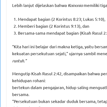
Lebih lanjut dijelaskan bahwa
Koinonia
memiliki tig
Mendapat bagian (2 Korintus 8:23; Lukas 5:10),
Memberi bagian (2 Korintus 9:13), dan
Bersama-sama mendapat bagian (Kisah Rasul 2:42
“Kita hari ini belajar dari makna ketiga, yaitu be
kekuatan persekutuan sejati,” ujarnya sambil me
runtuh.”
Mengutip Kisah Rasul 2:42, disampaikan bahwa 
kehidupan rohani:
bertekun dalam pengajaran, hidup saling mengua
bersama.
“Persekutuan bukan sekadar duduk bersama, tetapi