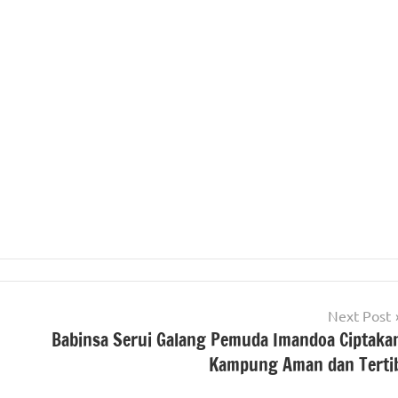
Next Post
Babinsa Serui Galang Pemuda Imandoa Ciptaka
Kampung Aman dan Terti