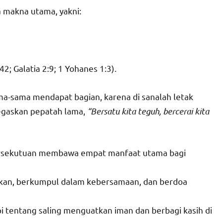
a makna utama, yakni:
; Galatia 2:9; 1 Yohanes 1:3).
rsama-sama mendapat bagian, karena di sanalah letak
negaskan pepatah lama,
“Bersatu kita teguh, bercerai kita
persekutuan membawa empat manfaat utama bagi
tkan, berkumpul dalam kebersamaan, dan berdoa
 tentang saling menguatkan iman dan berbagi kasih di