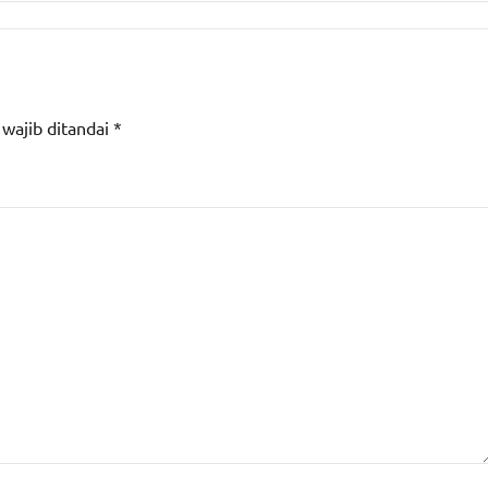
 wajib ditandai
*