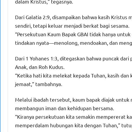
dalam Kristus,” tegasnya.
Dari Galatia 2:9, disampaikan bahwa kasih Kristus
sendiri, tetapi keluar menjadi berkat bagi sesama.
“Persekutuan Kaum Bapak GBAI tidak hanya untuk din
tindakan nyata—menolong, mendoakan, dan mengua
Dari 1 Yohanes 1:3, ditegaskan bahwa puncak dari
Anak, dan Roh Kudus.
“Ketika hati kita melekat kepada Tuhan, kasih dan
jemaat,” tambahnya.
Melalui ibadah tersebut, kaum bapak diajak untu
membangun iman dan kehidupan bersama.
“Kiranya persekutuan kita semakin mempererat ka
memperdalam hubungan kita dengan Tuhan,” tutu