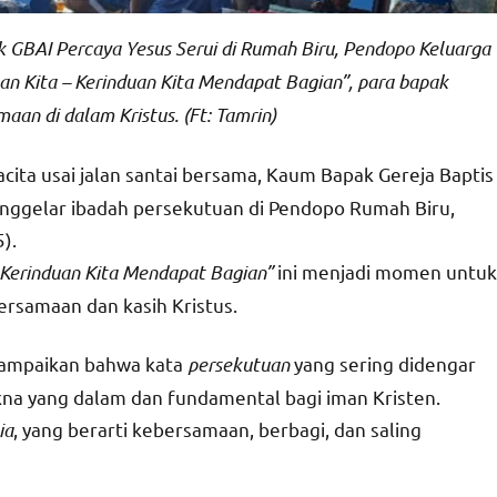
GBAI Percaya Yesus Serui di Rumah Biru, Pendopo Keluarga
n Kita – Kerinduan Kita Mendapat Bagian”, para bapak
aan di dalam Kristus. (Ft: Tamrin)
ita usai jalan santai bersama, Kaum Bapak Gereja Baptis
enggelar ibadah persekutuan di Pendopo Rumah Biru,
).
 Kerinduan Kita Mendapat Bagian”
ini menjadi momen untuk
rsamaan dan kasih Kristus.
yampaikan bahwa kata
persekutuan
yang sering didengar
kna yang dalam dan fundamental bagi iman Kristen.
ia
, yang berarti kebersamaan, berbagi, dan saling