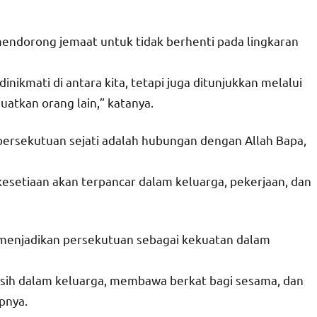
 mendorong jemaat untuk tidak berhenti pada lingkaran
ikmati di antara kita, tetapi juga ditunjukkan melalui
tkan orang lain,” katanya.
 persekutuan sejati adalah hubungan dengan Allah Bapa,
 kesetiaan akan terpancar dalam keluarga, pekerjaan, dan
k menjadikan persekutuan sebagai kekuatan dalam
sih dalam keluarga, membawa berkat bagi sesama, dan
pnya.