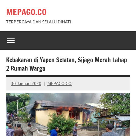
Skip
MEPAGO.CO
to
content
TERPERCAYA DAN SELALU DIHATI
Kebakaran di Yapen Selatan, Sijago Merah Lahap
2 Rumah Warga
30 Januari 2020
MEPAGO CO
No
comments