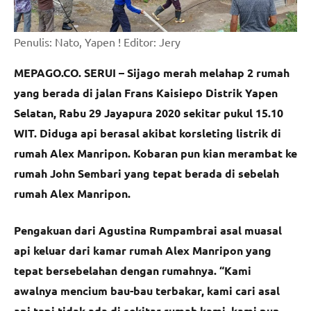
Penulis: Nato, Yapen ! Editor: Jery
MEPAGO.CO. SERUI – Sijago merah melahap 2 rumah
yang berada di jalan Frans Kaisiepo Distrik Yapen
Selatan, Rabu 29 Jayapura 2020 sekitar pukul 15.10
WIT. Diduga api berasal akibat korsleting listrik di
rumah Alex Manripon. Kobaran pun kian merambat ke
rumah John Sembari yang tepat berada di sebelah
rumah Alex Manripon.
Pengakuan dari Agustina Rumpambrai asal muasal
api keluar dari kamar rumah Alex Manripon yang
tepat bersebelahan dengan rumahnya. “Kami
awalnya mencium bau-bau terbakar, kami cari asal
api tapi tidak ada di sekitar rumah kami, kami pun