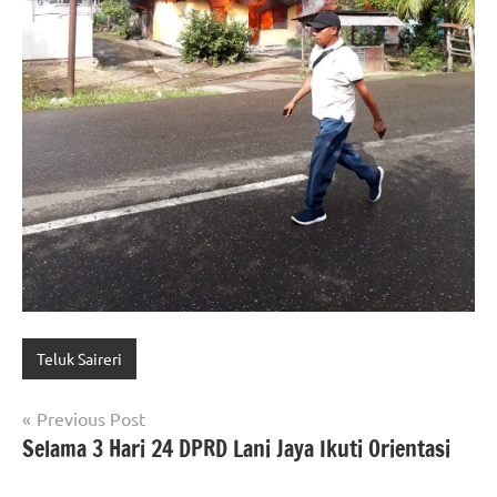
Teluk Saireri
Navigasi
Previous Post
Selama 3 Hari 24 DPRD Lani Jaya Ikuti Orientasi
pos