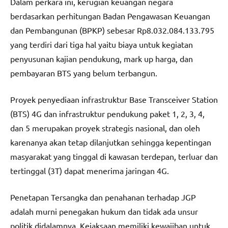
Dalam perkara ini, kerugian keuangan negara
berdasarkan perhitungan Badan Pengawasan Keuangan
dan Pembangunan (BPKP) sebesar Rp8.032.084.133.795
yang terdiri dari tiga hal yaitu biaya untuk kegiatan
penyusunan kajian pendukung, mark up harga, dan
pembayaran BTS yang belum terbangun.
Proyek penyediaan infrastruktur Base Transceiver Station
(BTS) 4G dan infrastruktur pendukung paket 1, 2, 3, 4,
dan 5 merupakan proyek strategis nasional, dan oleh
karenanya akan tetap dilanjutkan sehingga kepentingan
masyarakat yang tinggal di kawasan terdepan, terluar dan
tertinggal (3T) dapat menerima jaringan 4G.
Penetapan Tersangka dan penahanan terhadap JGP
adalah murni penegakan hukum dan tidak ada unsur
politik didalamnya. Kejaksaan memiliki kewajiban untuk