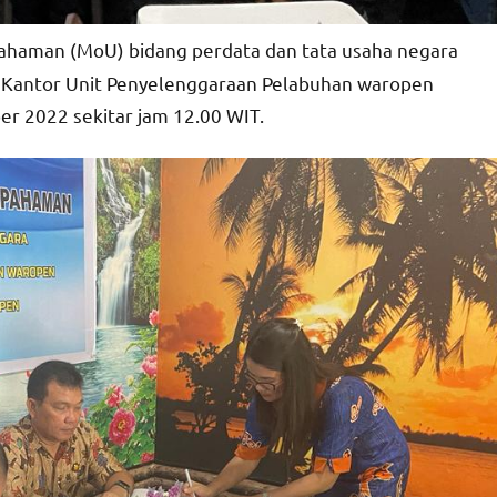
haman (MoU) bidang perdata dan tata usaha negara
 Kantor Unit Penyelenggaraan Pelabuhan waropen
r 2022 sekitar jam 12.00 WIT.