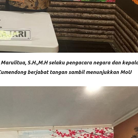
Marulitua, S.H.,M.H selaku pengacara negara dan kepal
Kumendong berjabat tangan sambil menunjukkan MoU