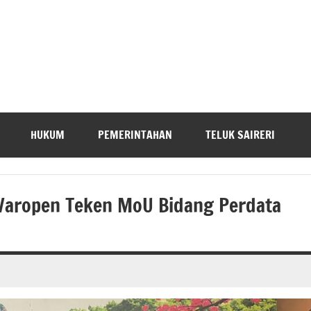
HUKUM
PEMERINTAHAN
TELUK SAIRERI
Waropen Teken MoU Bidang Perdata