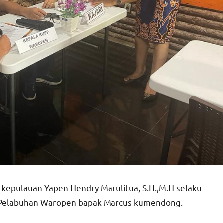
 kepulauan Yapen Hendry Marulitua, S.H.,M.H selaku
a Pelabuhan Waropen bapak Marcus kumendong.