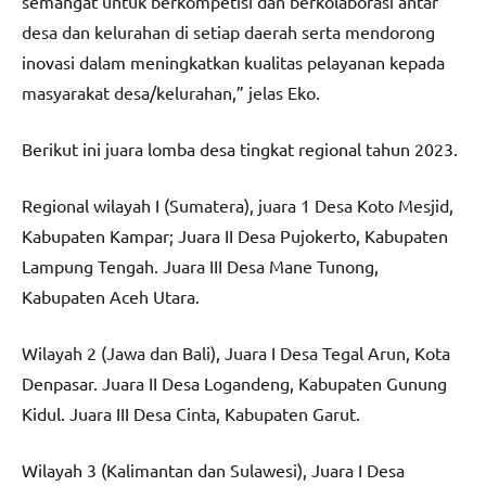
semangat untuk berkompetisi dan berkolaborasi antar
desa dan kelurahan di setiap daerah serta mendorong
inovasi dalam meningkatkan kualitas pelayanan kepada
masyarakat desa/kelurahan,” jelas Eko.
Berikut ini juara lomba desa tingkat regional tahun 2023.
Regional wilayah I (Sumatera), juara 1 Desa Koto Mesjid,
Kabupaten Kampar; Juara II Desa Pujokerto, Kabupaten
Lampung Tengah. Juara III Desa Mane Tunong,
Kabupaten Aceh Utara.
Wilayah 2 (Jawa dan Bali), Juara I Desa Tegal Arun, Kota
Denpasar. Juara II Desa Logandeng, Kabupaten Gunung
Kidul. Juara III Desa Cinta, Kabupaten Garut.
Wilayah 3 (Kalimantan dan Sulawesi), Juara I Desa