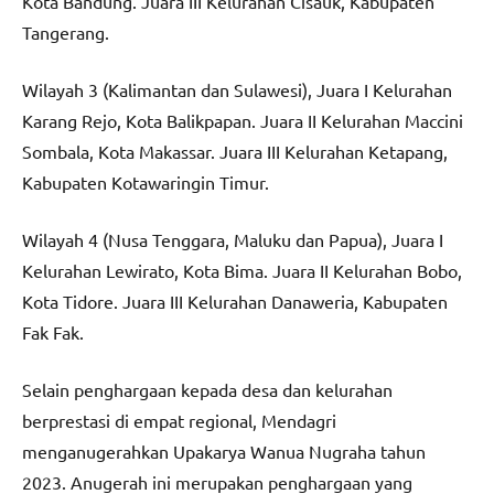
Kota Bandung. Juara III Kelurahan Cisauk, Kabupaten
Tangerang.
Wilayah 3 (Kalimantan dan Sulawesi), Juara I Kelurahan
Karang Rejo, Kota Balikpapan. Juara II Kelurahan Maccini
Sombala, Kota Makassar. Juara III Kelurahan Ketapang,
Kabupaten Kotawaringin Timur.
Wilayah 4 (Nusa Tenggara, Maluku dan Papua), Juara I
Kelurahan Lewirato, Kota Bima. Juara II Kelurahan Bobo,
Kota Tidore. Juara III Kelurahan Danaweria, Kabupaten
Fak Fak.
Selain penghargaan kepada desa dan kelurahan
berprestasi di empat regional, Mendagri
menganugerahkan Upakarya Wanua Nugraha tahun
2023. Anugerah ini merupakan penghargaan yang