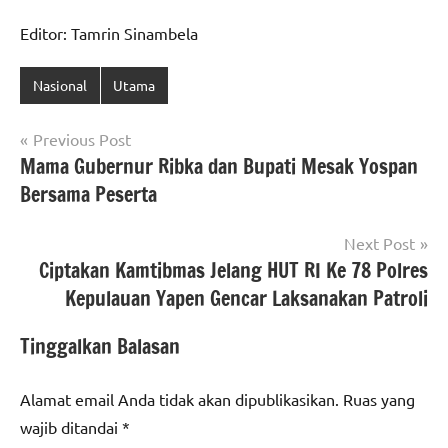
Editor: Tamrin Sinambela
Nasional
Utama
Navigasi
Previous Post
Mama Gubernur Ribka dan Bupati Mesak Yospan
pos
Bersama Peserta
Next Post
Ciptakan Kamtibmas Jelang HUT RI Ke 78 Polres
Kepulauan Yapen Gencar Laksanakan Patroli
Tinggalkan Balasan
Alamat email Anda tidak akan dipublikasikan.
Ruas yang
wajib ditandai
*