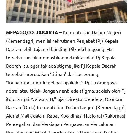
MEPAGO,CO. JAKARTA –
Kementerian Dalam Negeri
(Kemendagri) menilai rekrutmen Penjabat (Pj) Kepala
Daerah lebih tajam dibanding Pilkada langsung. Hal
tersebut untuk memastikan netralitas dari Pj Kepala
Daerah itu, agar tak ada stigma jika Pj Kepala Daerah
tersebut merupakan ‘titipan’ dari seseorang.
“Ini penting, untuk melihat apakah Pj Pj itu orangnya
netral atau tidak. Jangan nanti ada stigma, seolah-olah Pj
itu orang si A atau si B,” ujar Direktur Jenderal Otonomi
Daerah (Otda) Kementerian Dalam Negeri (Kemendagri)
Akmal Malik dalam Rapat Koordinasi Nasional (Rakornas)
Pencegahan dan Persiapan Pengawasan Pencalonan
Presiden dan Wakil Presiden Serta Penetapan Daftar