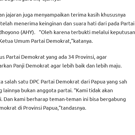
n jajaran juga menyampaikan terima kasih khususnya
telah menerima keinginan dan suara hati dari pada Partai
hoyono (AHY). “Oleh karena terbukti melalui keputusa
 Ketua Umum Partai Demokrat,”katanya.
s Partai Demokrat yang ada 34 Provinsi, agar
an Panji Demokrat agar lebih baik dan lebih maju.
ta salah satu DPC Partai Demokrat dari Papua yang sah
 lainnya bukan anggota partai. “Kami tidak akan
. Dan kami berharap teman-teman ini bisa bergabung
krat di Provinsi Papua,”tandasnya.