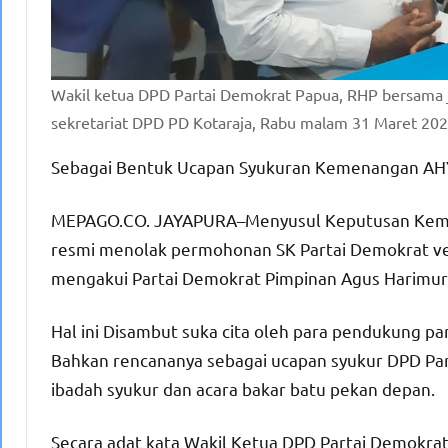
Wakil ketua DPD Partai Demokrat Papua, RHP bersama 
sekretariat DPD PD Kotaraja, Rabu malam 31 Maret 2021.
Sebagai Bentuk Ucapan Syukuran Kemenangan AH
MEPAGO.CO. JAYAPURA–Menyusul Keputusan Kem
resmi menolak permohonan SK Partai Demokrat vers
mengakui Partai Demokrat Pimpinan Agus Harimur
Hal ini Disambut suka cita oleh para pendukung par
Bahkan rencananya sebagai ucapan syukur DPD Pa
ibadah syukur dan acara bakar batu pekan depan.
Secara adat kata Wakil Ketua DPD Partai Demokrat