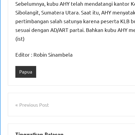
Sebelumnya, kubu AHY telah mendatangi kantor 
Sibolangit, Sumatera Utara. Saat itu, AHY menyat
pertimbangan salah satunya karena peserta KLB bu
sesuai dengan AD/ART partai. Bahkan kubu AHY 
(ist)
Editor : Robin Sinambela
Papua
Navigasi
Previous Post
pos