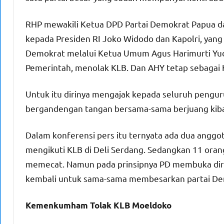
RHP mewakili Ketua DPD Partai Demokrat Papua da
kepada Presiden RI Joko Widodo dan Kapolri, yang 
Demokrat melalui Ketua Umum Agus Harimurti Yud
Pemerintah, menolak KLB. Dan AHY tetap sebagai
Untuk itu dirinya mengajak kepada seluruh penguru
bergandengan tangan bersama-sama berjuang kibark
Dalam konferensi pers itu ternyata ada dua anggo
mengikuti KLB di Deli Serdang. Sedangkan 11 orang
memecat. Namun pada prinsipnya PD membuka diri
kembali untuk sama-sama membesarkan partai Demo
Kemenkumham Tolak KLB Moeldoko