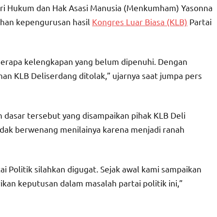
teri Hukum dan Hak Asasi Manusia (Menkumham) Yasonna
han kepengurusan hasil
Kongres Luar Biasa (KLB)
Partai
eberapa kelengkapan yang belum dipenuhi. Dengan
 KLB Deliserdang ditolak,” ujarnya saat jumpa pers
 dasar tersebut yang disampaikan pihak KLB Deli
idak berwenang menilainya karena menjadi ranah
ai Politik silahkan digugat. Sejak awal kami sampaikan
an keputusan dalam masalah partai politik ini,”