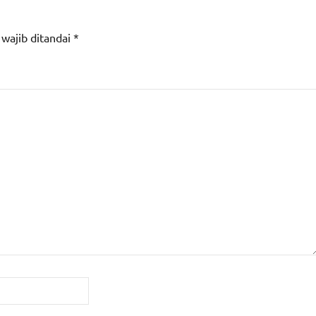
 wajib ditandai
*