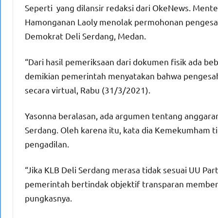
Seperti yang dilansir redaksi dari OkeNews. Men
Hamonganan Laoly menolak permohonan pengesa
Demokrat Deli Serdang, Medan.
“Dari hasil pemeriksaan dari dokumen fisik ada b
demikian pemerintah menyatakan bahwa pengesahan
secara virtual, Rabu (31/3/2021).
Yasonna beralasan, ada argumen tentang anggaran
Serdang. Oleh karena itu, kata dia Kemekumham t
pengadilan.
“Jika KLB Deli Serdang merasa tidak sesuai UU Part
pemerintah bertindak objektif transparan memberik
pungkasnya.