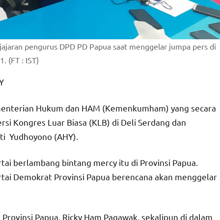
jajaran pengurus DPD PD Papua saat menggelar jumpa pers di
 (FT : IST)
Y
enterian Hukum dan HAM (Kemenkumham) yang secara
i Kongres Luar Biasa (KLB) di Deli Serdang dan
ti Yudhoyono (AHY).
tai berlambang bintang mercy itu di Provinsi Papua.
rtai Demokrat Provinsi Papua berencana akan menggelar
 Provinsi Papua, Ricky Ham Pagawak, sekalipun di dalam