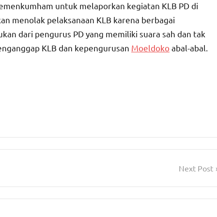
Kemenkumham untuk melaporkan kegiatan KLB PD di
akan menolak pelaksanaan KLB karena berbagai
kan dari pengurus PD yang memiliki suara sah dan tak
menganggap KLB dan kepengurusan
Moeldoko
abal-abal.
Next Post