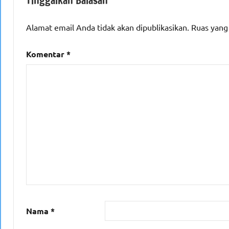
Tinggalkan Balasan
Alamat email Anda tidak akan dipublikasikan.
Ruas yang
Komentar
*
Nama
*