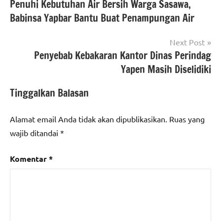
Penuhi Kebutuhan Air Bersih Warga Sasawa,
pos
Babinsa Yapbar Bantu Buat Penampungan Air
Next Post
Penyebab Kebakaran Kantor Dinas Perindag
Yapen Masih Diselidiki
Tinggalkan Balasan
Alamat email Anda tidak akan dipublikasikan.
Ruas yang
wajib ditandai
*
Komentar
*