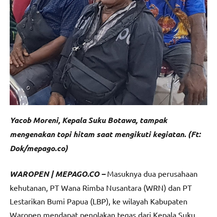
Yacob Moreni, Kepala Suku Botawa, tampak
mengenakan topi hitam saat mengikuti kegiatan. (Ft:
Dok/mepago.co)
WAROPEN | MEPAGO.CO –
Masuknya dua perusahaan
kehutanan, PT Wana Rimba Nusantara (WRN) dan PT
Lestarikan Bumi Papua (LBP), ke wilayah Kabupaten
Waropen mendapat penolakan tegas dari Kepala Suku