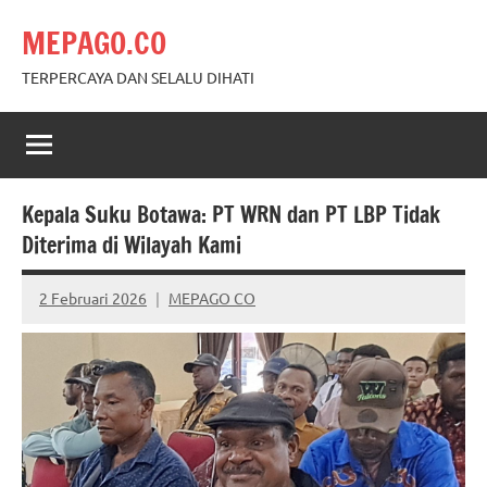
Skip
MEPAGO.CO
to
content
TERPERCAYA DAN SELALU DIHATI
Kepala Suku Botawa: PT WRN dan PT LBP Tidak
Diterima di Wilayah Kami
2 Februari 2026
MEPAGO CO
No
comments