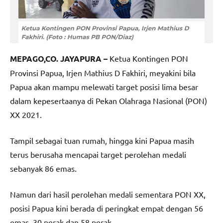
MEPAGO,CO. JAYAPURA –
Ketua Kontingen PON
Provinsi Papua, Irjen Mathius D Fakhiri, meyakini bila
Papua akan mampu melewati target posisi lima besar
dalam kepesertaanya di Pekan Olahraga Nasional (PON)
XX 2021.
Tampil sebagai tuan rumah, hingga kini Papua masih
terus berusaha mencapai target perolehan medali
sebanyak 86 emas.
Namun dari hasil perolehan medali sementara PON XX,
posisi Papua kini berada di peringkat empat dengan 56
emas, 30 perak dan 58 perak.