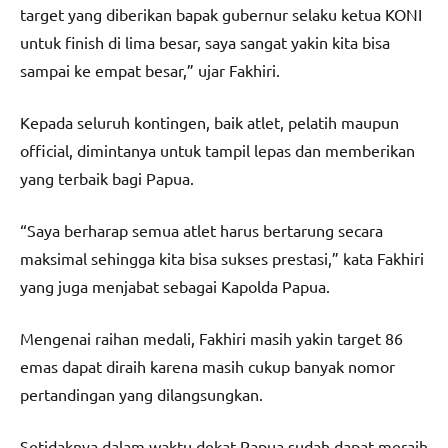
target yang diberikan bapak gubernur selaku ketua KONI
untuk finish di lima besar, saya sangat yakin kita bisa
sampai ke empat besar,” ujar Fakhiri.
Kepada seluruh kontingen, baik atlet, pelatih maupun
official, dimintanya untuk tampil lepas dan memberikan
yang terbaik bagi Papua.
“Saya berharap semua atlet harus bertarung secara
maksimal sehingga kita bisa sukses prestasi,” kata Fakhiri
yang juga menjabat sebagai Kapolda Papua.
Mengenai raihan medali, Fakhiri masih yakin target 86
emas dapat diraih karena masih cukup banyak nomor
pertandingan yang dilangsungkan.
Setidaknya dalam waktu dekat Papua sudah dapat meraih