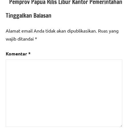
Pemprov Papua Rilis Libur Kantor Pemerintahan
Tinggalkan Balasan
Alamat email Anda tidak akan dipublikasikan.
Ruas yang
wajib ditandai
*
Komentar
*