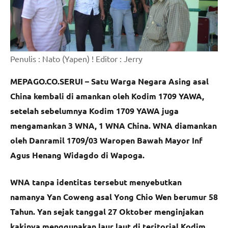
Penulis : Nato (Yapen) ! Editor : Jerry
MEPAGO.CO.SERUI – Satu Warga Negara Asing asal
China kembali di amankan oleh Kodim 1709 YAWA,
setelah sebelumnya Kodim 1709 YAWA juga
mengamankan 3 WNA, 1 WNA China. WNA diamankan
oleh Danramil 1709/03 Waropen Bawah Mayor Inf
Agus Henang Widagdo di Wapoga.
WNA tanpa identitas tersebut menyebutkan
namanya Yan Coweng asal Yong Chio Wen berumur 58
Tahun. Yan sejak tanggal 27 Oktober menginjakan
kakinya menggunakan laur laut di teritorial Kodim