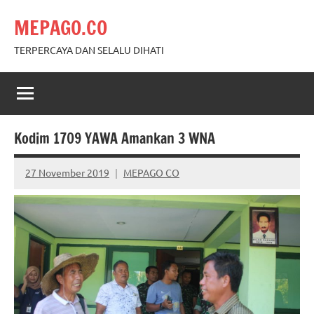
Skip
MEPAGO.CO
to
content
TERPERCAYA DAN SELALU DIHATI
Kodim 1709 YAWA Amankan 3 WNA
27 November 2019
MEPAGO CO
No
comments