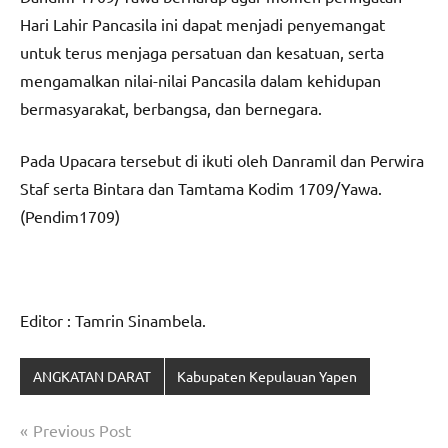
Hari Lahir Pancasila ini dapat menjadi penyemangat
untuk terus menjaga persatuan dan kesatuan, serta
mengamalkan nilai-nilai Pancasila dalam kehidupan
bermasyarakat, berbangsa, dan bernegara.
Pada Upacara tersebut di ikuti oleh Danramil dan Perwira
Staf serta Bintara dan Tamtama Kodim 1709/Yawa.
(Pendim1709)
Editor : Tamrin Sinambela.
ANGKATAN DARAT
Kabupaten Kepulauan Yapen
Navigasi
Previous Post