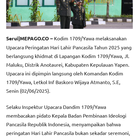
Serui|MEPAGO.CO –
Kodim 1709/Yawa melaksanakan
Upacara Peringatan Hari Lahir Pancasila Tahun 2025 yang
berlangsung khidmat di Lapangan Kodim 1709/Yawa, Jl.
Maluku, Distrik Anotaurei, Kabupaten Kepulauan Yapen.
Upacara ini dipimpin langsung oleh Komandan Kodim
1709/Yawa, Letkol Inf Baskoro Wijaya Atmanto, S.E,
Senin (02/06/2025).
Selaku Inspektur Upacara Dandim 1709/Yawa
membacakan pidato Kepala Badan Pembinaan Ideologi
Pancasila Republik Indonesia, menyampaikan bahwa
peringatan Hari Lahir Pancasila bukan sekadar seremoni,