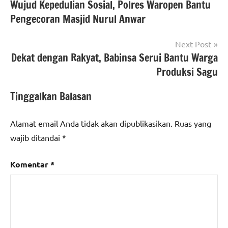
Wujud Kepedulian Sosial, Polres Waropen Bantu
pos
Pengecoran Masjid Nurul Anwar
Next Post
Dekat dengan Rakyat, Babinsa Serui Bantu Warga
Produksi Sagu
Tinggalkan Balasan
Alamat email Anda tidak akan dipublikasikan.
Ruas yang
wajib ditandai
*
Komentar
*