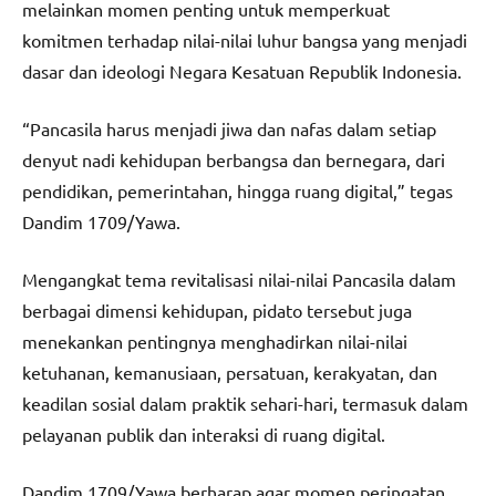
melainkan momen penting untuk memperkuat
komitmen terhadap nilai-nilai luhur bangsa yang menjadi
dasar dan ideologi Negara Kesatuan Republik Indonesia.
“Pancasila harus menjadi jiwa dan nafas dalam setiap
denyut nadi kehidupan berbangsa dan bernegara, dari
pendidikan, pemerintahan, hingga ruang digital,” tegas
Dandim 1709/Yawa.
Mengangkat tema revitalisasi nilai-nilai Pancasila dalam
berbagai dimensi kehidupan, pidato tersebut juga
menekankan pentingnya menghadirkan nilai-nilai
ketuhanan, kemanusiaan, persatuan, kerakyatan, dan
keadilan sosial dalam praktik sehari-hari, termasuk dalam
pelayanan publik dan interaksi di ruang digital.
Dandim 1709/Yawa berharap agar momen peringatan