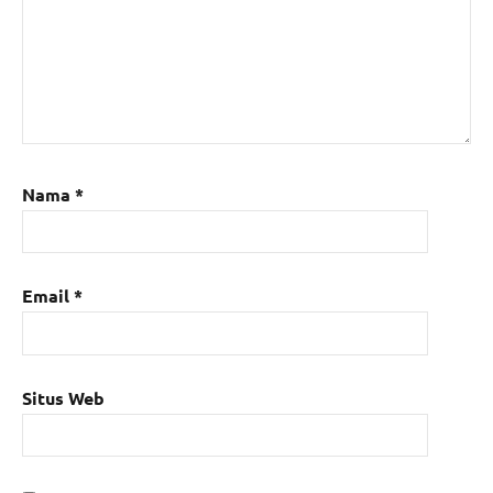
Nama
*
Email
*
Situs Web