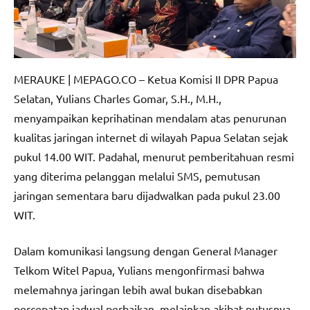
MERAUKE | MEPAGO.CO – Ketua Komisi II DPR Papua
Selatan, Yulians Charles Gomar, S.H., M.H.,
menyampaikan keprihatinan mendalam atas penurunan
kualitas jaringan internet di wilayah Papua Selatan sejak
pukul 14.00 WIT. Padahal, menurut pemberitahuan resmi
yang diterima pelanggan melalui SMS, pemutusan
jaringan sementara baru dijadwalkan pada pukul 23.00
WIT.
Dalam komunikasi langsung dengan General Manager
Telkom Witel Papua, Yulians mengonfirmasi bahwa
melemahnya jaringan lebih awal bukan disebabkan
percepatan jadwal perbaikan, melainkan akibat putusnya