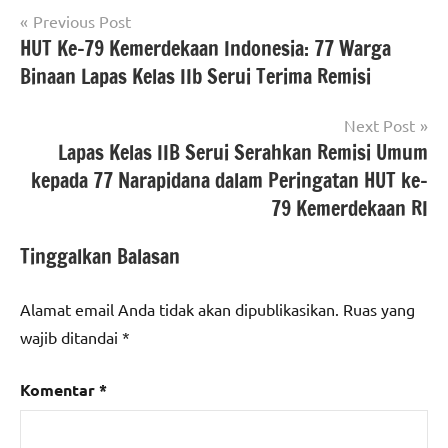
Navigasi
Previous Post
HUT Ke-79 Kemerdekaan Indonesia: 77 Warga
pos
Binaan Lapas Kelas IIb Serui Terima Remisi
Next Post
Lapas Kelas IIB Serui Serahkan Remisi Umum
kepada 77 Narapidana dalam Peringatan HUT ke-
79 Kemerdekaan RI
Tinggalkan Balasan
Alamat email Anda tidak akan dipublikasikan.
Ruas yang
wajib ditandai
*
Komentar
*