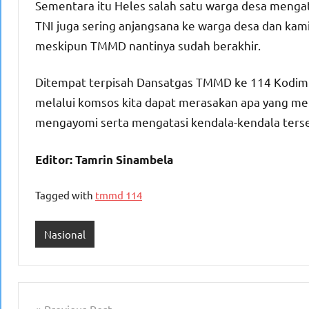
Sementara itu Heles salah satu warga desa menga
TNI juga sering anjangsana ke warga desa dan kami
meskipun TMMD nantinya sudah berakhir.
Ditempat terpisah Dansatgas TMMD ke 114 Kodim 1
melalui komsos kita dapat merasakan apa yang men
mengayomi serta mengatasi kendala-kendala terse
Editor: Tamrin Sinambela
Tagged with
tmmd 114
Nasional