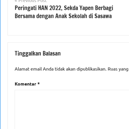
Navigasi
Previous Post
Peringati HAN 2022, Sekda Yapen Berbagi
pos
Bersama dengan Anak Sekolah di Sasawa
Tinggalkan Balasan
Alamat email Anda tidak akan dipublikasikan.
Ruas yang
Komentar
*