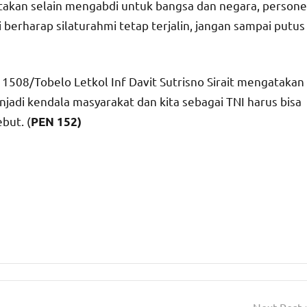
takan selain mengabdi untuk bangsa dan negara, persone
 berharap silaturahmi tetap terjalin, jangan sampai putus
508/Tobelo Letkol Inf Davit Sutrisno Sirait mengatakan
jadi kendala masyarakat dan kita sebagai TNI harus bisa
but. (
PEN 152)