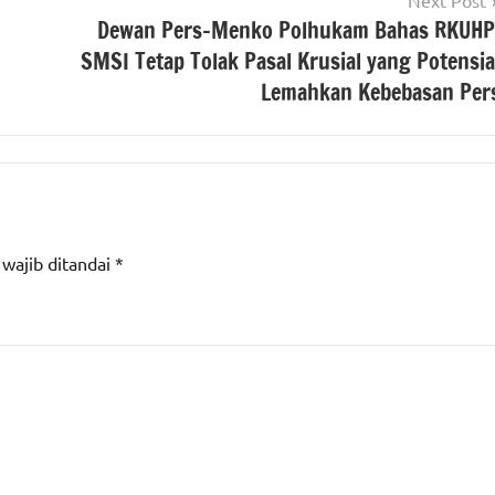
Next Post
Dewan Pers-Menko Polhukam Bahas RKUHP
SMSI Tetap Tolak Pasal Krusial yang Potensia
Lemahkan Kebebasan Per
 wajib ditandai
*