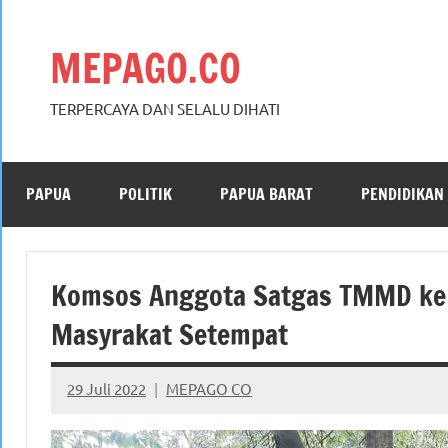
Skip
to
MEPAGO.CO
content
TERPERCAYA DAN SELALU DIHATI
PAPUA
POLITIK
PAPUA BARAT
PENDIDIKAN
Komsos Anggota Satgas TMMD ke
Masyrakat Setempat
29 Juli 2022
MEPAGO CO
No
comments