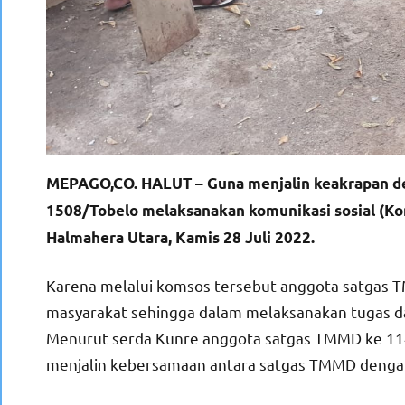
MEPAGO,CO. HALUT – Guna menjalin keakrapan d
1508/Tobelo melaksanakan komunikasi sosial (Kom
Halmahera Utara, Kamis 28 Juli 2022.
Karena melalui komsos tersebut anggota satgas 
masyarakat sehingga dalam melaksanakan tugas da
Menurut serda Kunre anggota satgas TMMD ke 114
menjalin kebersamaan antara satgas TMMD denga