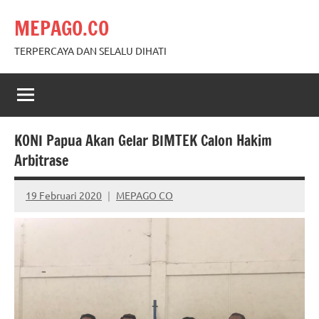
Skip
MEPAGO.CO
to
content
TERPERCAYA DAN SELALU DIHATI
KONI Papua Akan Gelar BIMTEK Calon Hakim
Arbitrase
19 Februari 2020
MEPAGO CO
No
comments