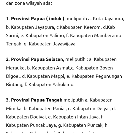
dan zona wilayah adat :
1.
Provinsi Papua ( induk )
, meliputih a. Kota Jayapura,
b. Kabupaten Jayapura, c.Kabupaten Keerom, d.Kab
Sarmi, e. Kabupaten Yalimo, f. Kabupaten Mamberamo
Tengah, g. Kabupaten Jayawijaya.
2
.
Provinsi Papua Selatan
, meliputih : a. Kabupaten
Merauke, b. Kabupaten Asmat,c. Kabupaten Boven
Digoel, d. Kabupaten Mappi, e. Kabupaten Pegunungan
Bintang, f. Kabupaten Yahukimo.
3. Provinsi Papua Tengah
meliputih a. Kabupaten
Mimika, b. Kabupaten Paniai, c. Kabupaten Deiyai, d.
Kabupaten Dogiyai, e. Kabupaten Intan Jaya, f.
Kabupaten Puncak Jaya, g. Kabupaten Puncak, h.
Kabupaten Nduga dan i. Kabupaten Lani Jaya.