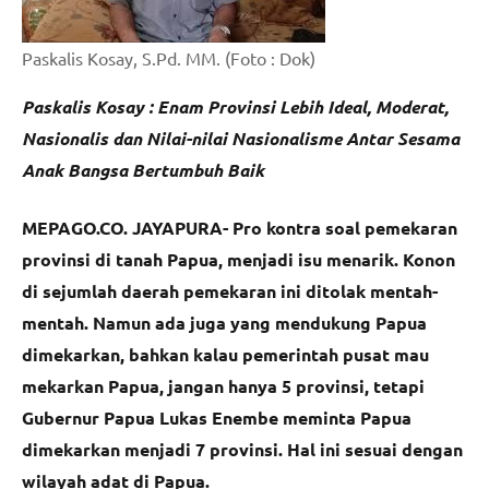
Paskalis Kosay, S.Pd. MM. (Foto : Dok)
Paskalis Kosay : Enam Provinsi Lebih Ideal, Moderat,
Nasionalis dan Nilai-nilai Nasionalisme Antar Sesama
Anak Bangsa Bertumbuh Baik
MEPAGO.CO. JAYAPURA-
Pro kontra soal pemekaran
provinsi di tanah Papua, menjadi isu menarik. Konon
di sejumlah daerah pemekaran ini ditolak mentah-
mentah. Namun ada juga yang mendukung Papua
dimekarkan, bahkan kalau pemerintah pusat mau
mekarkan Papua, jangan hanya 5 provinsi, tetapi
Gubernur Papua Lukas Enembe meminta Papua
dimekarkan menjadi 7 provinsi. Hal ini sesuai dengan
wilayah adat di Papua.