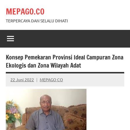
Skip
MEPAGO.CO
to
content
TERPERCAYA DAN SELALU DIHATI
Konsep Pemekaran Provinsi Ideal Campuran Zona
Ekologis dan Zona Wilayah Adat
22 Juni 2022
MEPAGO CO
No
comments