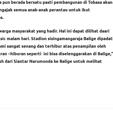
na pun berada bersatu pasti pembangunan di Tobasa akan
mengajak semua anak-anak perantau untuk ikut
s.
rga masyarakat yang hadir. Hal ini dapat dilihat daari
sic malam hari. Stadion sisingamangaraja Balige dipadat
mi sangat senang dan terhibur atas penampilan oleh
ran –hiburan seperti ini bisa diselenggarakan di Balige,’
h dari Siantar Narumonda ke Balige untuk melihat