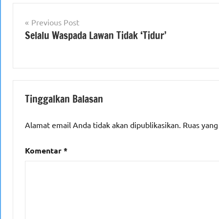
Navigasi
Previous Post
Selalu Waspada Lawan Tidak ‘Tidur’
pos
Tinggalkan Balasan
Alamat email Anda tidak akan dipublikasikan.
Ruas yang
Komentar
*