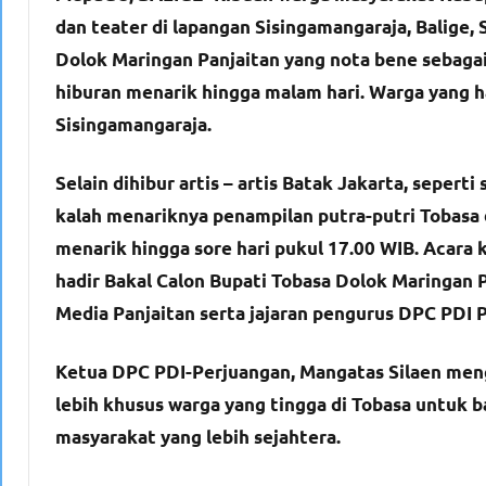
dan teater di lapangan Sisingamangaraja, Balige, 
Dolok Maringan Panjaitan yang nota bene sebagai
hiburan menarik hingga malam hari. Warga yang h
Sisingamangaraja.
Selain dihibur artis – artis Batak Jakarta, sepert
kalah menariknya penampilan putra-putri Tobasa d
menarik hingga sore hari pukul 17.00 WIB. Acara 
hadir Bakal Calon Bupati Tobasa Dolok Maringan Pa
Media Panjaitan serta jajaran pengurus DPC PDI 
Ketua DPC PDI-Perjuangan, Mangatas Silaen menga
lebih khusus warga yang tingga di Tobasa unt
masyarakat yang lebih sejahtera.