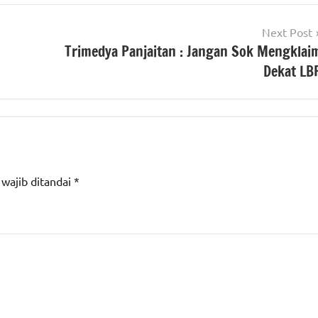
Next Post
Trimedya Panjaitan : Jangan Sok Mengklai
Dekat LB
 wajib ditandai
*