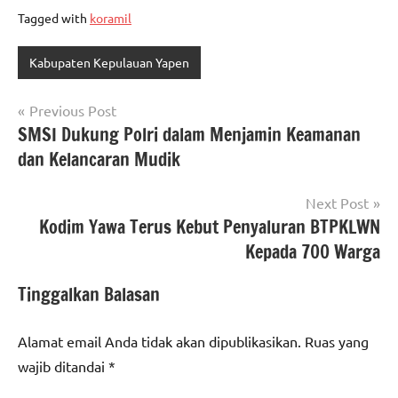
Tagged with
koramil
Kabupaten Kepulauan Yapen
Navigasi
Previous Post
SMSI Dukung Polri dalam Menjamin Keamanan
pos
dan Kelancaran Mudik
Next Post
Kodim Yawa Terus Kebut Penyaluran BTPKLWN
Kepada 700 Warga
Tinggalkan Balasan
Alamat email Anda tidak akan dipublikasikan.
Ruas yang
wajib ditandai
*