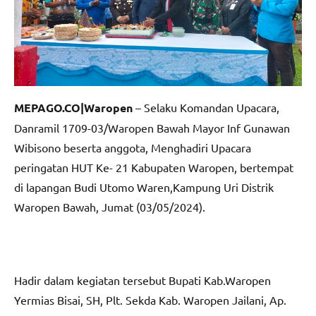
MEPAGO.CO|Waropen
– Selaku Komandan Upacara,
Danramil 1709-03/Waropen Bawah Mayor Inf Gunawan
Wibisono beserta anggota, Menghadiri Upacara
peringatan HUT Ke- 21 Kabupaten Waropen, bertempat
di lapangan Budi Utomo Waren,Kampung Uri Distrik
Waropen Bawah, Jumat (03/05/2024).
Hadir dalam kegiatan tersebut Bupati Kab.Waropen
Yermias Bisai, SH, Plt. Sekda Kab. Waropen Jailani, Ap.