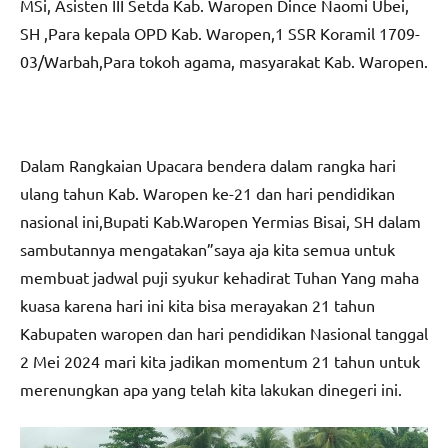
MSi, Asisten III Setda Kab. Waropen Dince Naomi Ubei,
SH ,Para kepala OPD Kab. Waropen,1 SSR Koramil 1709-
03/Warbah,Para tokoh agama, masyarakat Kab. Waropen.
Dalam Rangkaian Upacara bendera dalam rangka hari
ulang tahun Kab. Waropen ke-21 dan hari pendidikan
nasional ini,Bupati Kab.Waropen Yermias Bisai, SH dalam
sambutannya mengatakan”saya aja kita semua untuk
membuat jadwal puji syukur kehadirat Tuhan Yang maha
kuasa karena hari ini kita bisa merayakan 21 tahun
Kabupaten waropen dan hari pendidikan Nasional tanggal
2 Mei 2024 mari kita jadikan momentum 21 tahun untuk
merenungkan apa yang telah kita lakukan dinegeri ini.