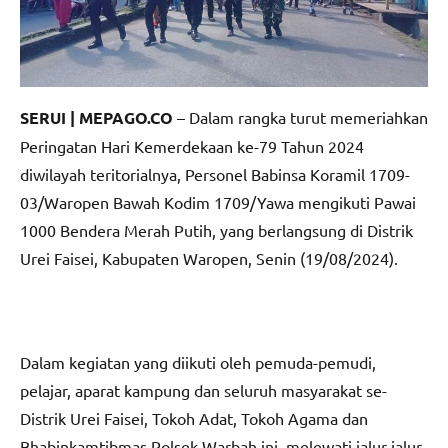
SERUI | MEPAGO.CO
– Dalam rangka turut memeriahkan
Peringatan Hari Kemerdekaan ke-79 Tahun 2024
diwilayah teritorialnya, Personel Babinsa Koramil 1709-
03/Waropen Bawah Kodim 1709/Yawa mengikuti Pawai
1000 Bendera Merah Putih, yang berlangsung di Distrik
Urei Faisei, Kabupaten Waropen, Senin (19/08/2024).
Dalam kegiatan yang diikuti oleh pemuda-pemudi,
pelajar, aparat kampung dan seluruh masyarakat se-
Distrik Urei Faisei, Tokoh Adat, Tokoh Agama dan
Bhabinkamtibmas Polsek Warbah ini, melewati jalur-jalur