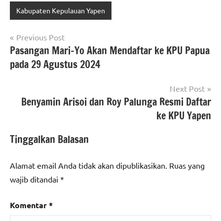
Kabupaten Kepulauan Yapen
Navigasi
Previous Post
Pasangan Mari-Yo Akan Mendaftar ke KPU Papua
pos
pada 29 Agustus 2024
Next Post
Benyamin Arisoi dan Roy Palunga Resmi Daftar
ke KPU Yapen
Tinggalkan Balasan
Alamat email Anda tidak akan dipublikasikan.
Ruas yang
wajib ditandai
*
Komentar
*