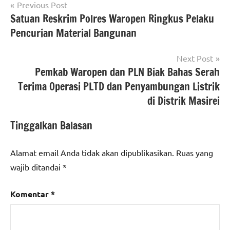
Navigasi
Previous Post
Satuan Reskrim Polres Waropen Ringkus Pelaku
pos
Pencurian Material Bangunan
Next Post
Pemkab Waropen dan PLN Biak Bahas Serah
Terima Operasi PLTD dan Penyambungan Listrik
di Distrik Masirei
Tinggalkan Balasan
Alamat email Anda tidak akan dipublikasikan.
Ruas yang
wajib ditandai
*
Komentar
*