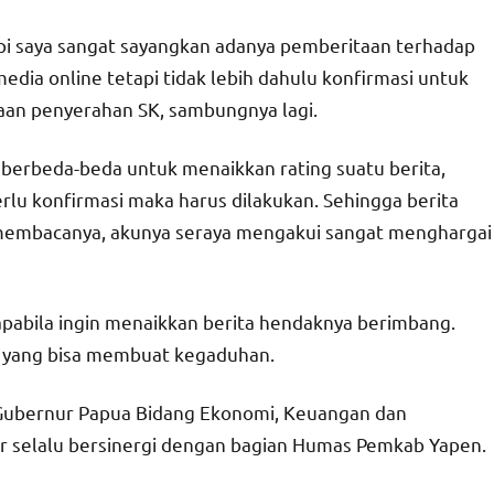
api saya sangat sayangkan adanya pemberitaan terhadap
edia online tetapi tidak lebih dahulu konfirmasi untuk
an penyerahan SK, sambungnya lagi.
berbeda-beda untuk menaikkan rating suatu berita,
perlu konfirmasi maka harus dilakukan. Sehingga berita
membacanya, akunya seraya mengakui sangat menghargai
, apabila ingin menaikkan berita hendaknya berimbang.
ini yang bisa membuat kegaduhan.
 Gubernur Papua Bidang Ekonomi, Keuangan dan
 selalu bersinergi dengan bagian Humas Pemkab Yapen.