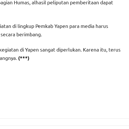
bagian Humas, alhasil peliputan pemberitaan dapat
atan di lingkup Pemkab Yapen para media harus
 secara berimbang.
giatan di Yapen sangat diperlukan. Karena itu, terus
rangnya.
(***)