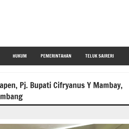
HUKUM
PEMERINTAHAN
TELUK SAIRERI
pen, Pj. Bupati Cifryanus Y Mambay,
rimbang