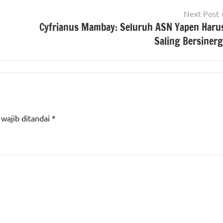
Next Post
Cyfrianus Mambay: Seluruh ASN Yapen Haru
Saling Bersinerg
 wajib ditandai
*