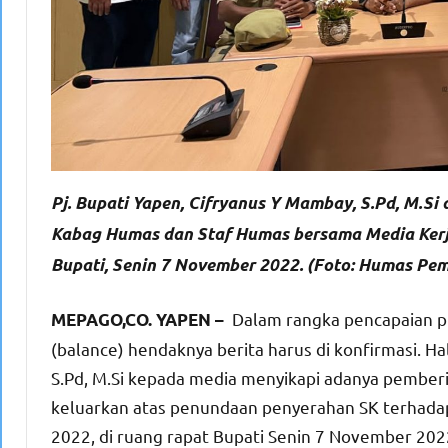
Pj. Bupati Yapen, Cifryanus Y Mambay, S.Pd, M.Si
Kabag Humas dan Staf Humas bersama Media Kerja
Bupati, Senin 7 November 2022. (Foto: Humas Pe
Dalam rangka pencapaian pu
MEPAGO,CO. YAPEN –
(balance) hendaknya berita harus di konfirmasi. Ha
S.Pd, M.Si kepada media menyikapi adanya pemberit
keluarkan atas penundaan penyerahan SK terhadap
2022, di ruang rapat Bupati Senin 7 November 202