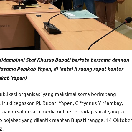
 didampingi Staf Khusus Bupati berfoto bersama dengan
sama Pemkab Yapen, di lantai II ruang rapat kantor
mkab Yapen)
blikasi organisasi yang maksimal serta berimbang
l itu ditegaskan Pj. Bupati Yapen, Cifryanus Y Mambay,
aan di salah satu media online terhadap surat yang ia
 pejabat yang dilantik mantan Bupati tanggal 14 Oktobe
2.