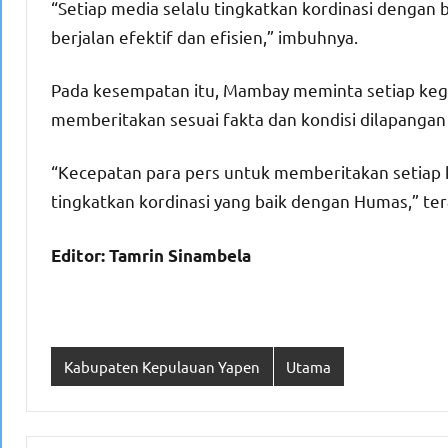
“Setiap media selalu tingkatkan kordinasi dengan 
berjalan efektif dan efisien,” imbuhnya.
Pada kesempatan itu, Mambay meminta setiap kegi
memberitakan sesuai fakta dan kondisi dilapangan
“Kecepatan para pers untuk memberitakan setiap ke
tingkatkan kordinasi yang baik dengan Humas,” te
Editor: Tamrin Sinambela
Kabupaten Kepulauan Yapen
Utama