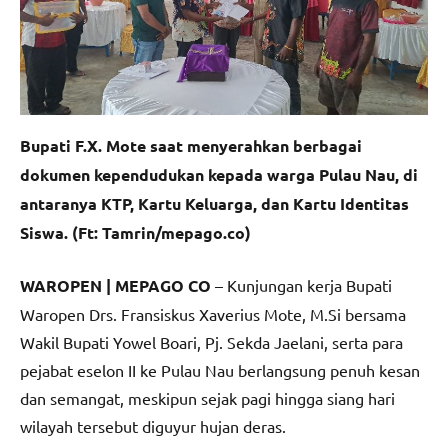
Bupati F.X. Mote saat menyerahkan berbagai
dokumen kependudukan kepada warga Pulau Nau, di
antaranya KTP, Kartu Keluarga, dan Kartu Identitas
Siswa. (Ft: Tamrin/mepago.co)
WAROPEN | MEPAGO CO
– Kunjungan kerja Bupati
Waropen Drs. Fransiskus Xaverius Mote, M.Si bersama
Wakil Bupati Yowel Boari, Pj. Sekda Jaelani, serta para
pejabat eselon II ke Pulau Nau berlangsung penuh kesan
dan semangat, meskipun sejak pagi hingga siang hari
wilayah tersebut diguyur hujan deras.