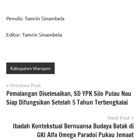
Penulis: Tamrin Sinambela
Editor: Tamrin Sinambela
Kabupaten Waropen
Navigasi
Previous Post
Pemalangan Diselesaikan, SD YPK Silo Pulau Nau
pos
Siap Difungsikan Setelah 5 Tahun Terbengkalai
Next Post
Ibadah Kontekstual Bernuansa Budaya Batak di
GKI Alfa Omega Paradoi Pukau Jemaat